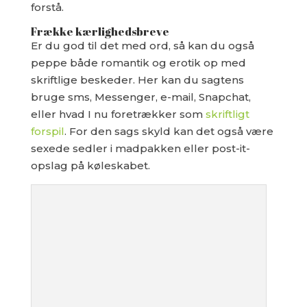
forstå.
Frække kærlighedsbreve
Er du god til det med ord, så kan du også
peppe både romantik og erotik op med
skriftlige beskeder. Her kan du sagtens
bruge sms, Messenger, e-mail, Snapchat,
eller hvad I nu foretrækker som
skriftligt
forspil
. For den sags skyld kan det også være
sexede sedler i madpakken eller post-it-
opslag på køleskabet.