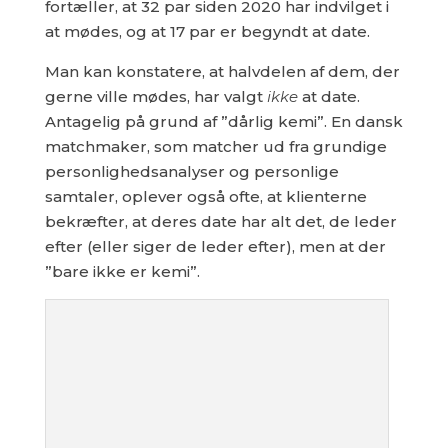
fortæller, at 32 par siden 2020 har indvilget i
at mødes, og at 17 par er begyndt at date.
Man kan konstatere, at halvdelen af dem, der
gerne ville mødes, har valgt
ikke
at date.
Antagelig på grund af ”dårlig kemi”. En dansk
matchmaker, som matcher ud fra grundige
personlighedsanalyser og personlige
samtaler, oplever også ofte, at klienterne
bekræfter, at deres date har alt det, de leder
efter (eller siger de leder efter), men at der
”bare ikke er kemi”.