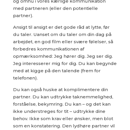
og omhu i vores kærlige kommunikation
med partneren (eller den potentielle
partner).
Ansigt til ansigt er det gode råd at lytte, før
du taler. Uanset om du taler om din dag på
arbejdet, en god film eller svære følelser, så
forbedres kommunikationen af
opmærksomhed: Jeg hører dig. Jeg ser dig.
Jeg interesserer mig for dig. Du kan begynde
med at kigge på den talende (frem for
telefonen).
Du kan også huske at komplimentere din
partner. Du kan udtrykke taknemmelighed,
forståelse, bekymring. Du kan – og det kan
ikke understreges for tit – udtrykke dine
behov. Ikke som krav eller ønsker, men blot
som en konstatering. Den lydhøre partner vil