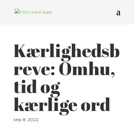
Kærlighedsb
reve: Omhu,
tid og
kærlige ord
sep 8, 2022