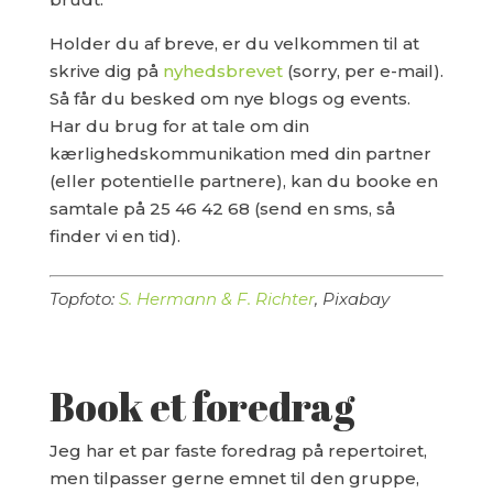
Holder du af breve, er du velkommen til at
skrive dig på
nyhedsbrevet
(sorry, per e-mail).
Så får du besked om nye blogs og events.
Har du brug for at tale om din
kærlighedskommunikation med din partner
(eller potentielle partnere), kan du booke en
samtale på 25 46 42 68 (send en sms, så
finder vi en tid).
Topfoto:
S. Hermann & F. Richter
, Pixabay
Book et foredrag
Jeg har et par faste foredrag på repertoiret,
men tilpasser gerne emnet til den gruppe,