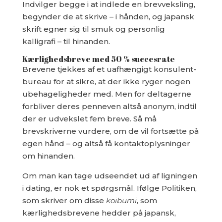
Indvilger begge i at indlede en brevveksling,
begynder de at skrive – i hånden, og japansk
skrift egner sig til smuk og personlig
kalligrafi – til hinanden.
Kærlighedsbreve med 50 % succesrate
Brevene tjekkes af et uafhængigt konsulent-
bureau for at sikre, at der ikke ryger nogen
ubehageligheder med. Men for deltagerne
forbliver deres penneven altså anonym, indtil
der er udvekslet fem breve. Så må
brevskriverne vurdere, om de vil fortsætte på
egen hånd – og altså få kontaktoplysninger
om hinanden.
Om man kan tage udseendet ud af ligningen
i dating, er nok et spørgsmål. Ifølge Politiken,
som skriver om disse
koibumi
, som
kærlighedsbrevene hedder på japansk,