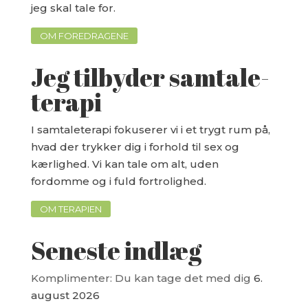
jeg skal tale for.
OM FOREDRAGENE
Jeg tilbyder samtale-
terapi
I samtaleterapi fokuserer vi i et trygt rum på,
hvad der trykker dig i forhold til sex og
kærlighed. Vi kan tale om alt, uden
fordomme og i fuld fortrolighed.
OM TERAPIEN
Seneste indlæg
Komplimenter: Du kan tage det med dig
6.
august 2026