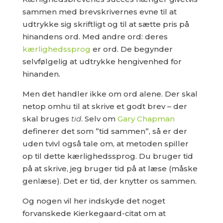
sammen med brevskrivernes evne til at
udtrykke sig skriftligt og til at sætte pris på
hinandens ord. Med andre ord: deres
kærlighedssprog
er ord. De begynder
selvfølgelig at udtrykke hengivenhed for
hinanden.
Men det handler ikke om ord alene. Der skal
netop omhu til at skrive et godt brev – der
skal bruges
tid
. Selv om
Gary Chapman
definerer det som ”tid sammen”, så er der
uden tvivl også tale om, at metoden spiller
op til dette kærlighedssprog. Du bruger tid
på at skrive, jeg bruger tid på at læse (måske
genlæse). Det er tid, der knytter os sammen.
Og nogen vil her indskyde det noget
forvanskede Kierkegaard-citat om at