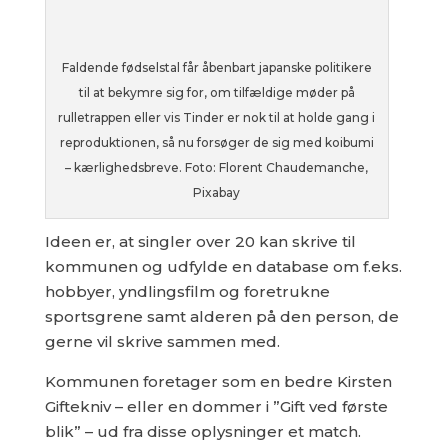
Faldende fødselstal får åbenbart japanske politikere
til at bekymre sig for, om tilfældige møder på
rulletrappen eller vis Tinder er nok til at holde gang i
reproduktionen, så nu forsøger de sig med koibumi
– kærlighedsbreve. Foto: Florent Chaudemanche,
Pixabay
Ideen er, at singler over 20 kan skrive til
kommunen og udfylde en database om f.eks.
hobbyer, yndlingsfilm og foretrukne
sportsgrene samt alderen på den person, de
gerne vil skrive sammen med.
Kommunen foretager som en bedre Kirsten
Giftekniv – eller en dommer i ”Gift ved første
blik” – ud fra disse oplysninger et match.