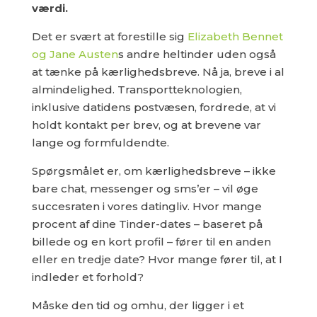
værdi.
Det er svært at forestille sig
Elizabeth Bennet
og Jane Austen
s andre heltinder uden også
at tænke på kærlighedsbreve. Nå ja, breve i al
almindelighed. Transportteknologien,
inklusive datidens postvæsen, fordrede, at vi
holdt kontakt per brev, og at brevene var
lange og formfuldendte.
Spørgsmålet er, om kærlighedsbreve – ikke
bare chat, messenger og sms’er – vil øge
succesraten i vores datingliv. Hvor mange
procent af dine Tinder-dates – baseret på
billede og en kort profil – fører til en anden
eller en tredje date? Hvor mange fører til, at I
indleder et forhold?
Måske den tid og omhu, der ligger i et