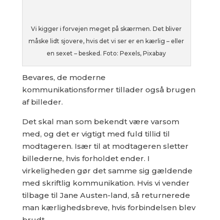
Vi kigger i forvejen meget på skærmen. Det bliver
måske lidt sjovere, hvis det vi ser er en kærlig – eller
en sexet – besked. Foto: Pexels, Pixabay
Bevares, de moderne
kommunikationsformer tillader også brugen
af billeder.
Det skal man som bekendt være varsom
med, og det er vigtigt med fuld tillid til
modtageren. Især til at modtageren sletter
billederne, hvis forholdet ender. I
virkeligheden gør det samme sig gældende
med skriftlig kommunikation. Hvis vi vender
tilbage til Jane Austen-land, så returnerede
man kærlighedsbreve, hvis forbindelsen blev
brudt.