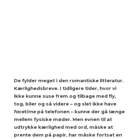
De fylder meget i den romantiske litteratur.
Kærlighedsbreve. I tidligere tider, hvor vi
ikke kunne suse frem og tilbage med fly,
tog, biler og så videre – og slet ikke have
facetime
på telefonen – kunne der gå længe
mellem fysiske møder. Men evnen til at
udtrykke kærlighed med ord, måske at
prente dem på papir, har måske fortsat en