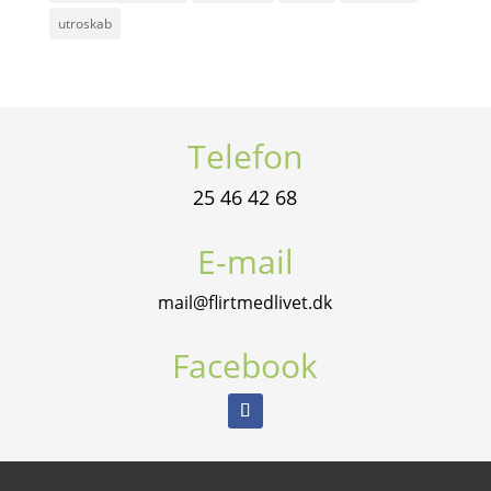
utroskab
Telefon
25 46 42 68
E-mail
mail@flirtmedlivet.dk
Facebook