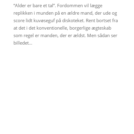
“Alder er bare et tal”. Fordommen vil lægge
replikken i munden på en ældre mand, der ude og
score lidt kuvøseguf på diskoteket. Rent bortset fra
at det i det konventionelle, borgerlige ægteskab
som regel er manden, der er ældst. Men sådan ser
billedet...