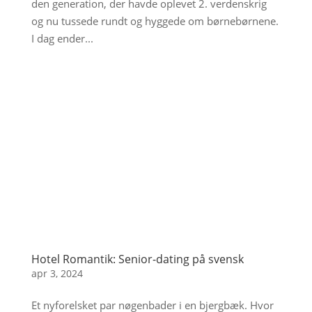
den generation, der havde oplevet 2. verdenskrig
og nu tussede rundt og hyggede om børnebørnene.
I dag ender...
Hotel Romantik: Senior-dating på svensk
apr 3, 2024
Et nyforelsket par nøgenbader i en bjergbæk. Hvor