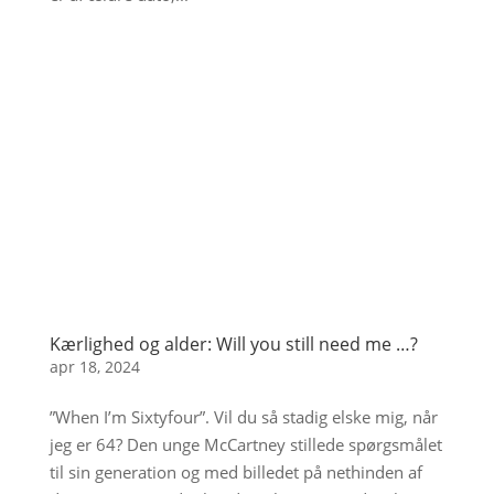
Kærlighed og alder: Will you still need me …?
apr 18, 2024
”When I’m Sixtyfour”. Vil du så stadig elske mig, når
jeg er 64? Den unge McCartney stillede spørgsmålet
til sin generation og med billedet på nethinden af