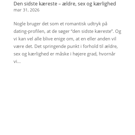
Den sidste kæreste – ældre, sex og kærlighed
mar 31, 2026
Nogle bruger det som et romantisk udtryk på
dating-profilen, at de søger “den sidste kæreste”. Og
vi kan vel alle blive enige om, at en eller anden vil
være det. Det springende punkt i forhold til ældre,
sex og kærlighed er måske i højere grad, hvornår
vi...