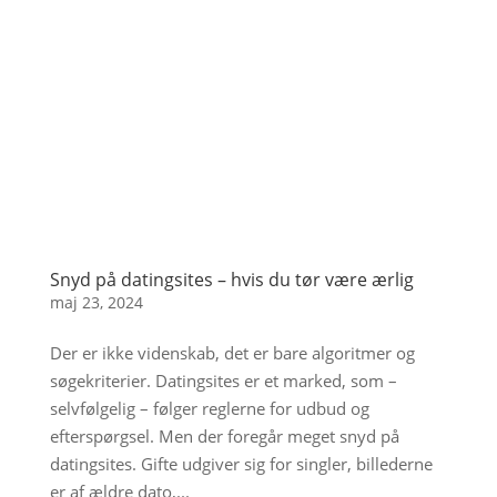
Snyd på datingsites – hvis du tør være ærlig
maj 23, 2024
Der er ikke videnskab, det er bare algoritmer og
søgekriterier. Datingsites er et marked, som –
selvfølgelig – følger reglerne for udbud og
efterspørgsel. Men der foregår meget snyd på
datingsites. Gifte udgiver sig for singler, billederne
er af ældre dato,...