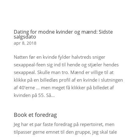
Dating for modne kvinder og mænd: Sidste
salgsdato
apr 8, 2018
Natten før en kvinde fylder halvtreds sniger
sexappeal-feen sig ind til hende og stjæler hendes
sexappeal. Skulle man tro. Mænd er villige til at
klikke på en billedløs profil af en kvinde i slutningen
af 40’erne … men meget få klikker på billedet af
kvinden på 55. Så...
Book et foredrag
Jeg har et par faste foredrag på repertoiret, men
tilpasser gerne emnet til den gruppe, jeg skal tale