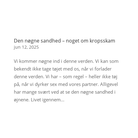
Den nøgne sandhed – noget om kropsskam
jun 12, 2025
Vi kommer nøgne ind i denne verden. Vi kan som
bekendt ikke tage tøjet med os, når vi forlader
denne verden. Vi har – som regel – heller ikke tøj
på, når vi dyrker sex med vores partner. Alligevel
har mange svært ved at se den nøgne sandhed i
øjnene. Livet igennem...