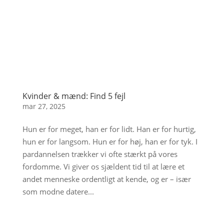
Kvinder & mænd: Find 5 fejl
mar 27, 2025
Hun er for meget, han er for lidt. Han er for hurtig,
hun er for langsom. Hun er for høj, han er for tyk. I
pardannelsen trækker vi ofte stærkt på vores
fordomme. Vi giver os sjældent tid til at lære et
andet menneske ordentligt at kende, og er – især
som modne datere...