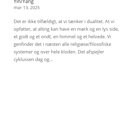
Yin/Yang
mar 13, 2025
Det er ikke tilfældigt, at vi tænker i dualitet. At vi
opfatter, at alting kan have en mørk og en lys side,
et godt og et ondt, en himmel og et helvede. Vi
genfinder det i næsten alle religiøse/filosofiske
systemer og over hele kloden. Det afspejler
cyklussen dag og...