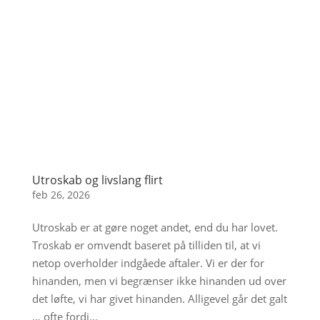
Utroskab og livslang flirt
feb 26, 2026
Utroskab er at gøre noget andet, end du har lovet.
Troskab er omvendt baseret på tilliden til, at vi
netop overholder indgåede aftaler. Vi er der for
hinanden, men vi begrænser ikke hinanden ud over
det løfte, vi har givet hinanden. Alligevel går det galt
… ofte fordi...