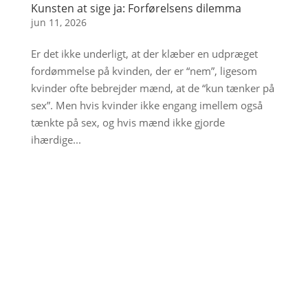
Kunsten at sige ja: Forførelsens dilemma
jun 11, 2026
Er det ikke underligt, at der klæber en udpræget
fordømmelse på kvinden, der er “nem”, ligesom
kvinder ofte bebrejder mænd, at de “kun tænker på
sex”. Men hvis kvinder ikke engang imellem også
tænkte på sex, og hvis mænd ikke gjorde
ihærdige...