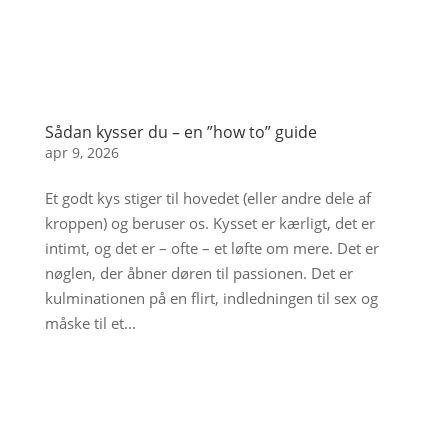
Sådan kysser du – en ”how to” guide
apr 9, 2026
Et godt kys stiger til hovedet (eller andre dele af
kroppen) og beruser os. Kysset er kærligt, det er
intimt, og det er – ofte – et løfte om mere. Det er
nøglen, der åbner døren til passionen. Det er
kulminationen på en flirt, indledningen til sex og
måske til et...