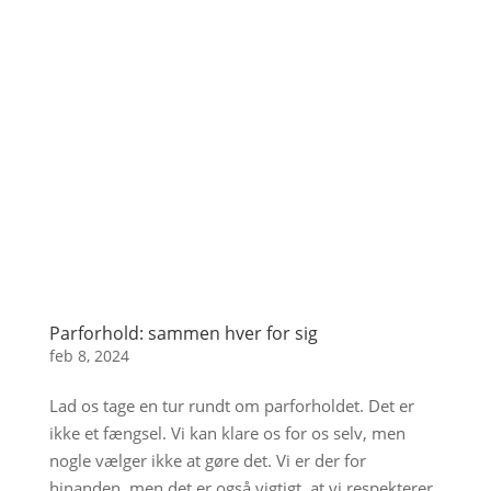
Parforhold: sammen hver for sig
feb 8, 2024
Lad os tage en tur rundt om parforholdet. Det er
ikke et fængsel. Vi kan klare os for os selv, men
nogle vælger ikke at gøre det. Vi er der for
hinanden, men det er også vigtigt, at vi respekterer