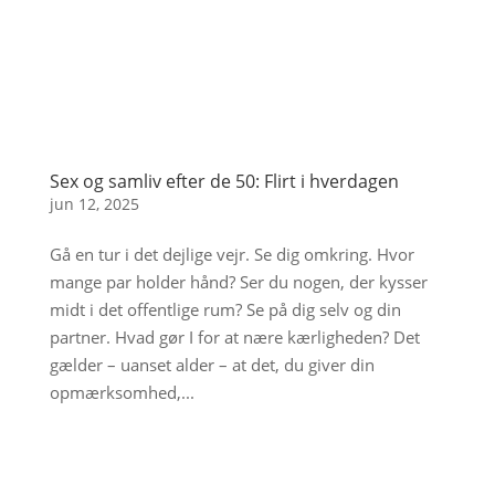
Sex og samliv efter de 50: Flirt i hverdagen
jun 12, 2025
Gå en tur i det dejlige vejr. Se dig omkring. Hvor
mange par holder hånd? Ser du nogen, der kysser
midt i det offentlige rum? Se på dig selv og din
partner. Hvad gør I for at nære kærligheden? Det
gælder – uanset alder – at det, du giver din
opmærksomhed,...