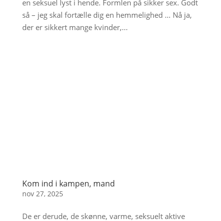
en seksuel lyst i hende. Formlen på sikker sex. Godt
så – jeg skal fortælle dig en hemmelighed … Nå ja,
der er sikkert mange kvinder,...
Kom ind i kampen, mand
nov 27, 2025
De er derude, de skønne, varme, seksuelt aktive