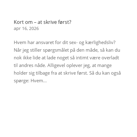
Kort om – at skrive først?
apr 16, 2026
Hvem har ansvaret for dit sex- og kærlighedsliv?
Når jeg stiller spørgsmålet på den måde, så kan du
nok ikke lide at lade noget så intimt være overladt
til andres nåde. Alligevel oplever jeg, at mange
holder sig tilbage fra at skrive først. Så du kan også
spørge: Hvem...