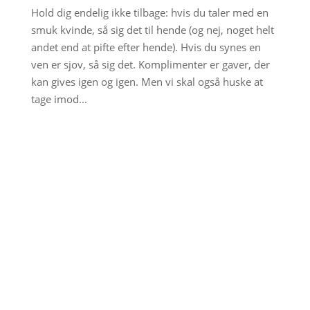
Hold dig endelig ikke tilbage: hvis du taler med en
smuk kvinde, så sig det til hende (og nej, noget helt
andet end at pifte efter hende). Hvis du synes en
ven er sjov, så sig det. Komplimenter er gaver, der
kan gives igen og igen. Men vi skal også huske at
tage imod...