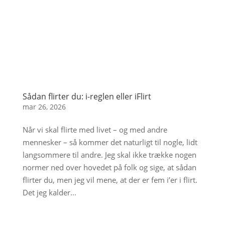
Sådan flirter du: i-reglen eller iFlirt
mar 26, 2026
Når vi skal flirte med livet – og med andre
mennesker – så kommer det naturligt til nogle, lidt
langsommere til andre. Jeg skal ikke trække nogen
normer ned over hovedet på folk og sige, at sådan
flirter du, men jeg vil mene, at der er fem i’er i flirt.
Det jeg kalder...