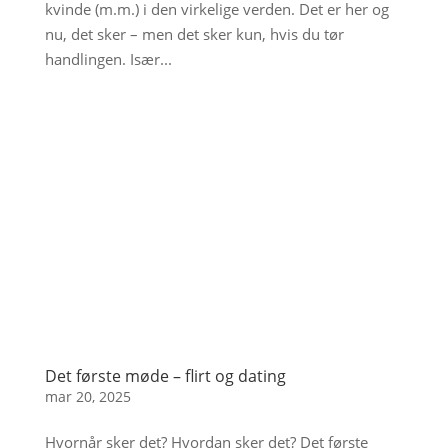
kvinde (m.m.) i den virkelige verden. Det er her og
nu, det sker – men det sker kun, hvis du tør
handlingen. Især...
Det første møde – flirt og dating
mar 20, 2025
Hvornår sker det? Hvordan sker det? Det første