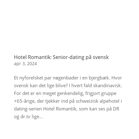
Hotel Romantik: Senior-dating på svensk
apr 3, 2024
Et nyforelsket par nøgenbader i en bjergbæk. Hvor
svensk kan det lige blive? I hvert fald skandinavisk.
For det er en meget genkendelig, frigjort gruppe
+65-årige, der tjekker ind på schweizisk alpehotel i
dating-serien Hotel Romantik, som kan ses på DR
og dr.tv lige...