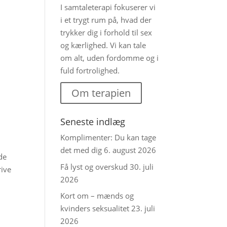
I samtaleterapi fokuserer vi
i et trygt rum på, hvad der
trykker dig i forhold til sex
og kærlighed. Vi kan tale
om alt, uden fordomme og i
fuld fortrolighed.
Om terapien
Seneste indlæg
Komplimenter: Du kan tage
det med dig
6. august 2026
de
Få lyst og overskud
30. juli
rive
2026
Kort om – mænds og
kvinders seksualitet
23. juli
2026