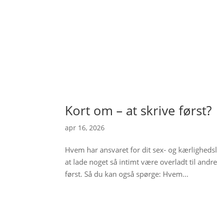
Kort om – at skrive først?
apr 16, 2026
Hvem har ansvaret for dit sex- og kærlighedsl
at lade noget så intimt være overladt til andre
først. Så du kan også spørge: Hvem...