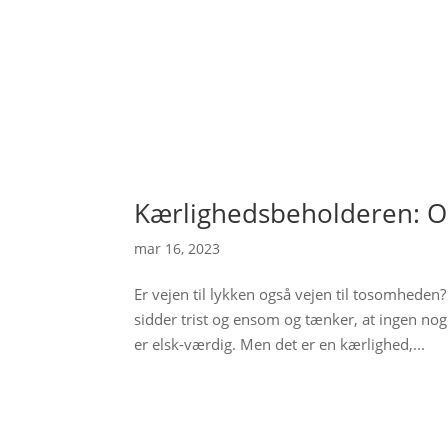
Kærlighedsbeholderen: O
mar 16, 2023
Er vejen til lykken også vejen til tosomhede
sidder trist og ensom og tænker, at ingen noge
er elsk-værdig. Men det er en kærlighed,...