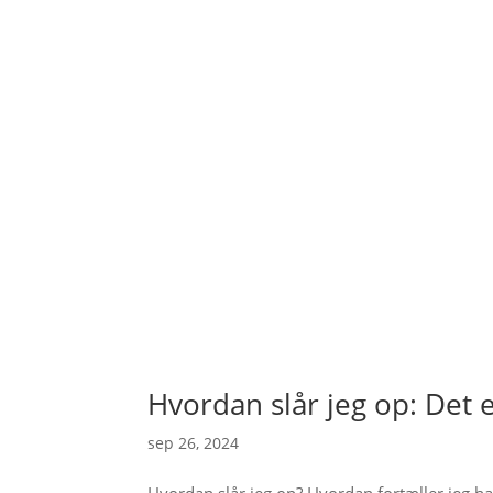
Hvordan slår jeg op: Det e
sep 26, 2024