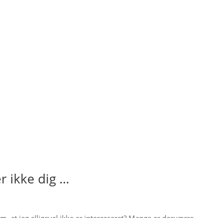
r ikke dig …