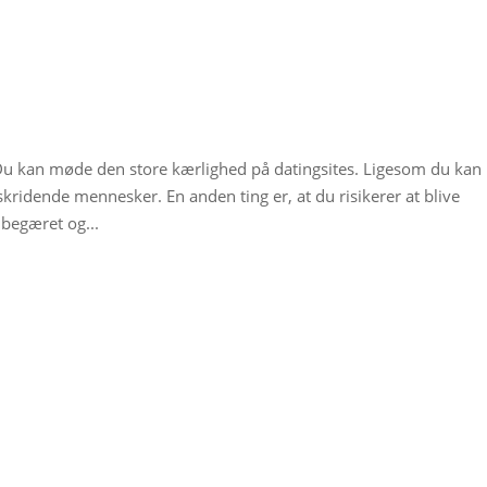
u kan møde den store kærlighed på datingsites. Ligesom du kan
ridende mennesker. En anden ting er, at du risikerer at blive
 begæret og...