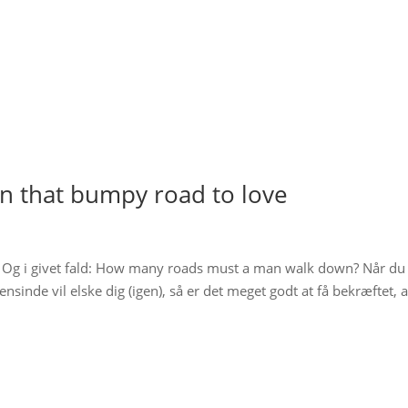
n that bumpy road to love
n? Og i givet fald: How many roads must a man walk down? Når du
nsinde vil elske dig (igen), så er det meget godt at få bekræftet, 