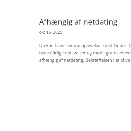
Afhængig af netdating
okt 16, 2025
Du kan have skønne oplevelser med Tinder. D
have dårlige oplevelser og møde grænseoversk
afhængig af netdating. Bekræftelsen i at blive