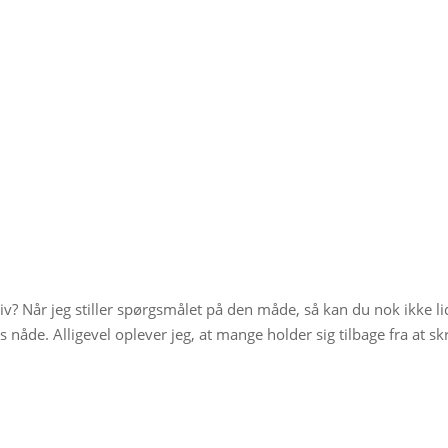
iv? Når jeg stiller spørgsmålet på den måde, så kan du nok ikke li
s nåde. Alligevel oplever jeg, at mange holder sig tilbage fra at sk