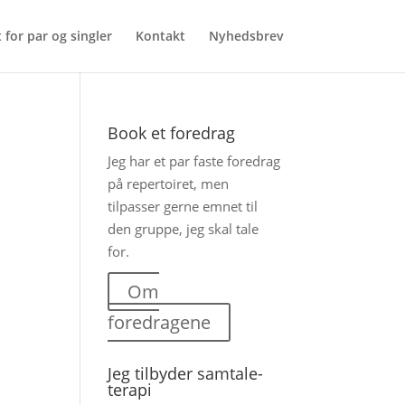
 for par og singler
Kontakt
Nyhedsbrev
Book et foredrag
Jeg har et par faste foredrag
på repertoiret, men
tilpasser gerne emnet til
den gruppe, jeg skal tale
for.
Om
foredragene
Jeg tilbyder samtale-
terapi