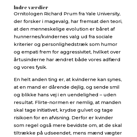
Indre værdier
Ornitologen Richard Prum fra Yale University,
der forsker i magevalg, har fremsat den teori,
at den menneskelige evolution er båret af
hunnernes/kvindernes valg ud fra sociale
kriterier og personlighedstræk som humor
og empati frem for aggressivitet, hvilket over
årtusinderne har ændret både vores adfærd
og vores fysik.
En helt anden ting er, at kvinderne kan synes,
at en mand er dårende dejlig, og sende smil
og blikke hans vej i en uendelighed – uden
resultat. Flirte-normen er nemlig, at manden
skal tage initiativet, krydse gulvet og tage
risikoen for en afvisning. Derfor er kvinder
som regel også mere bevidste om, at de skal
tiltrække på udseendet, mens mænd vægter