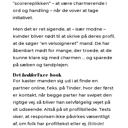
“scorereplikken” – at være charmerende i
ord og handling – når de vover at tage
initiativet.
Men det er ret sigende, at – især modne –
kvinder bliver nødt til at skrive på deres profil,
at de søger “en velsoigneret” mand. De har
åbenbart mødt for mange, der troede, at de
kunne klare sig med charmen … og sparede
på sæben og tandplejen.
Det
hedder
Face-book
For kaster manden sig ud i at finde en
partner online, f.eks. på Tinder, hvor der først
er kontakt, når begge parter har swipet den
rigtige vej, så bliver han selvfølgelig vejet på
sit udseende. Altså på sit profilbillede. Tests
viser, at responsen ikke påvirkes væsentligt
af, om folk har profiltekst eller ej.
Billedet