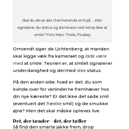
Skal du skrue det charmerende smil på … eller
signalerer du status og dominans ved netop ikke at
smile? Foto Marc Thele, Pixabay
Omvendt siger de Lichtenberg, at manden
skal kigge væk fra kameraet og
lade være
med
at smile. Teorien er, at smilet signalerer
underdanighed og dermed
ikke
status.
På den anden side: hvad er det, du som
kvinde over for veninderne fremhæver hos
din nye kæreste? Er det ikke det søde smil
(eventuelt det
frække
smil) og de smukke
øjne? Men det skal måske opleves live.
Det, der tænder – det, der tæller
Så find den smarte jakke frem, drop