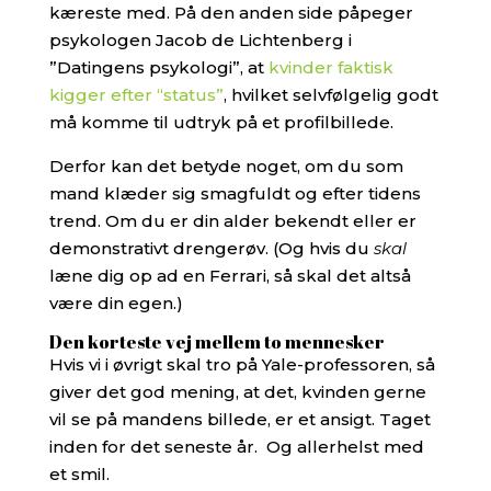
kæreste med. På den anden side påpeger
psykologen Jacob de Lichtenberg i
”Datingens psykologi”, at
kvinder faktisk
kigger efter “status”
, hvilket selvfølgelig godt
må komme til udtryk på et profilbillede.
Derfor kan det betyde noget, om du som
mand klæder sig smagfuldt og efter tidens
trend. Om du er din alder bekendt eller er
demonstrativt drengerøv. (Og hvis du
skal
læne dig op ad en Ferrari, så skal det altså
være din egen.)
Den korteste vej mellem to mennesker
Hvis vi i øvrigt skal tro på Yale-professoren, så
giver det god mening, at det, kvinden gerne
vil se på mandens billede, er et ansigt. Taget
inden for det seneste år. Og allerhelst med
et smil.