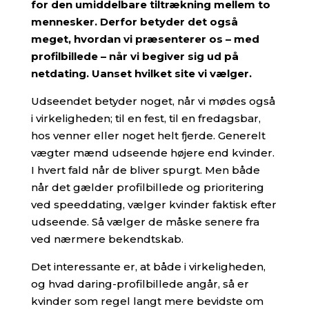
for den umiddelbare tiltrækning mellem to
mennesker. Derfor betyder det også
meget, hvordan vi præsenterer os – med
profilbillede – når vi begiver sig ud på
netdating. Uanset hvilket site vi vælger.
Udseendet betyder noget, når vi mødes også
i virkeligheden; til en fest, til en fredagsbar,
hos venner eller noget helt fjerde. Generelt
vægter mænd udseende højere end kvinder.
I hvert fald når de bliver spurgt. Men både
når det gælder profilbillede og prioritering
ved speeddating, vælger kvinder faktisk efter
udseende. Så vælger de måske senere fra
ved nærmere bekendtskab.
Det interessante er, at både i virkeligheden,
og hvad daring-profilbillede angår, så er
kvinder som regel langt mere bevidste om