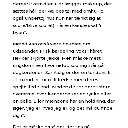
deres virkemidler. Der lægges makeup, der
sættes hår, der vælges tøj med omhu (jo,
også undertøj, hvis hun har tænkt sig at
score/blive scoret), når en kvinde skal “i
byen”.
Mænd kan også være bevidste om
udseendet. Frisk barbering, voks i håret,
lækker skjorte, jakke. Men måske mest i
ungdommen, hvor netop scoring står på
dagsordenen. Samtidig er der en tendens til,
at mænd er mere tilfredse med deres
spejlbillede end kvinder: de ser deres store
overarme, hvor kvinderne ser en rynke eller
en delle. Eller mændene har en holdning, der
siger, “jeg er, hvad jeg er, og det må du finde
dig i”.
Det er måske også det, der ses på