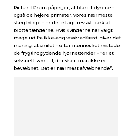
Richard Prum påpeger, at blandt dyrene –
også de højere primater, vores nærmeste
slægtninge – er det et aggressivt træk at
blotte tænderne. Hvis kvinderne har valgt
mage ud fra ikke-aggressiv adfærd, giver det
mening, at smilet – efter mennesket mistede
de frygtindgydende hjørnetænder – “er et
seksuelt symbol, der viser, man ikke er
bevæbnet. Det er nærmest afvæbnende”.