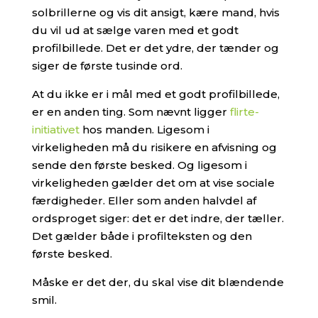
solbrillerne og vis dit ansigt, kære mand, hvis
du vil ud at sælge varen med et godt
profilbillede. Det er det ydre, der tænder og
siger de første tusinde ord.
At du ikke er i mål med et godt profilbillede,
er en anden ting. Som nævnt ligger
flirte-
initiativet
hos manden. Ligesom i
virkeligheden må du risikere en afvisning og
sende den første besked. Og ligesom i
virkeligheden gælder det om at vise sociale
færdigheder. Eller som anden halvdel af
ordsproget siger: det er det indre, der tæller.
Det gælder både i profilteksten og den
første besked.
Måske er det der, du skal vise dit blændende
smil.