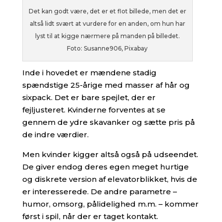
Det kan godt være, det er et flot billede, men det er
altså lidt svært at vurdere for en anden, om hun har
lyst til at kigge nærmere på manden på billedet.
Foto: Susanne906, Pixabay
Inde i hovedet er mændene stadig
spændstige 25-årige med masser af hår og
sixpack. Det er bare spejlet, der er
fejljusteret. Kvinderne forventes at se
gennem de ydre skavanker og sætte pris på
de indre værdier.
Men kvinder kigger altså også på udseendet.
De giver endog deres egen meget hurtige
og diskrete version af elevatorblikket, hvis de
er interesserede. De andre parametre –
humor, omsorg, pålidelighed m.m. – kommer
først i spil, når der er taget kontakt.