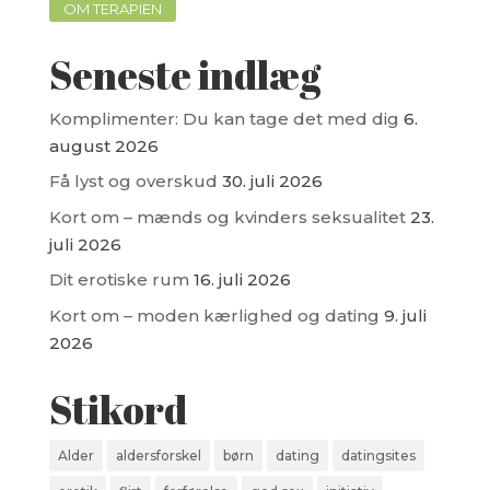
OM TERAPIEN
Seneste indlæg
Komplimenter: Du kan tage det med dig
6.
august 2026
Få lyst og overskud
30. juli 2026
Kort om – mænds og kvinders seksualitet
23.
juli 2026
Dit erotiske rum
16. juli 2026
Kort om – moden kærlighed og dating
9. juli
2026
Stikord
Alder
aldersforskel
børn
dating
datingsites