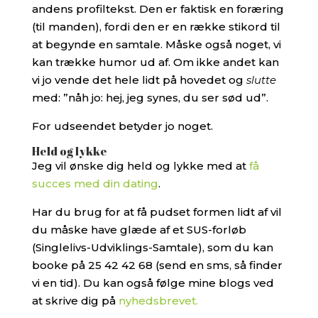
andens profiltekst. Den er faktisk en foræring
(til manden), fordi den er en række stikord til
at begynde en samtale. Måske også noget, vi
kan trække humor ud af. Om ikke andet kan
vi jo vende det hele lidt på hovedet og
slutte
med: ”nåh jo: hej, jeg synes, du ser sød ud”.
For udseendet betyder jo noget.
Held og lykke
Jeg vil ønske dig held og lykke med at
få
succes med din dating
.
Har du brug for at få pudset formen lidt af vil
du måske have glæde af et SUS-forløb
(Singlelivs-Udviklings-Samtale), som du kan
booke på 25 42 42 68 (send en sms, så finder
vi en tid). Du kan også følge mine blogs ved
at skrive dig på
nyhedsbrevet.