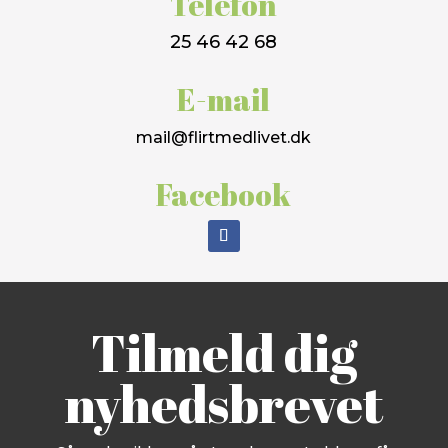
Telefon
25 46 42 68
E-mail
mail@flirtmedlivet.dk
Facebook
Tilmeld dig
nyhedsbrevet