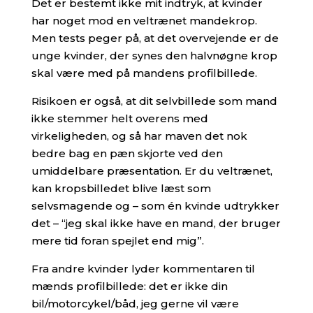
Det er bestemt ikke mit indtryk, at kvinder
har noget mod en veltrænet mandekrop.
Men tests peger på, at det overvejende er de
unge kvinder, der synes den halvnøgne krop
skal være med på mandens profilbillede.
Risikoen er også, at dit selvbillede som mand
ikke stemmer helt overens med
virkeligheden, og så har maven det nok
bedre bag en pæn skjorte ved den
umiddelbare præsentation. Er du veltrænet,
kan kropsbilledet blive læst som
selvsmagende og – som én kvinde udtrykker
det – “jeg skal ikke have en mand, der bruger
mere tid foran spejlet end mig”.
Fra andre kvinder lyder kommentaren til
mænds profilbillede: det er ikke din
bil/motorcykel/båd, jeg gerne vil være