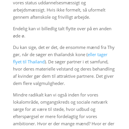
vores status uddannelsesmæssigt og
arbejdsmæssigt. Hvis ikke formelt, så uformelt
gennem aftenskole og frivilligt arbejde.
Endelig kan vi billedlig talt flytte over på en anden
øde ø.
Du kan sige, det er det, de ensomme mænd fra Thy
gør, når de søger en thailandsk kone (
eller tager
flyet til Thailand
). De søger partner i et samfund,
hvor deres materielle velstand og deres behandling
af kvinder gør dem til attraktive partnere. Det giver
dem flere valgmuligheder.
Mindre radikalt kan vi også inden for vores
lokalområde, omgangskreds og sociale netværk
sørge for at være til stede, hvor udbud og
efterspørgsel er mere fordelagtig for vores
ambitioner. Hvor er der mange mænd? Hvor er der