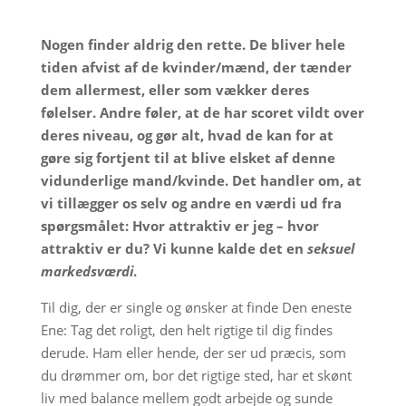
Nogen finder aldrig den rette. De bliver hele
tiden afvist af de kvinder/mænd, der tænder
dem allermest, eller som vækker deres
følelser. Andre føler, at de har scoret vildt over
deres niveau, og gør alt, hvad de kan for at
gøre sig fortjent til at blive elsket af denne
vidunderlige mand/kvinde. Det handler om, at
vi tillægger os selv og andre en værdi ud fra
spørgsmålet: Hvor attraktiv er jeg – hvor
attraktiv er du? Vi kunne kalde det en
seksuel
markedsværdi
.
Til dig, der er single og ønsker at finde Den eneste
Ene: Tag det roligt, den helt rigtige til dig findes
derude. Ham eller hende, der ser ud præcis, som
du drømmer om, bor det rigtige sted, har et skønt
liv med balance mellem godt arbejde og sunde