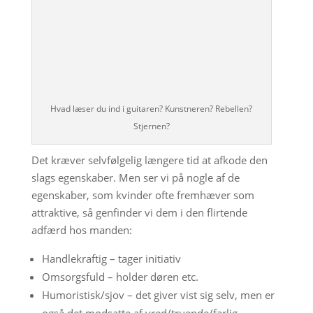
Hvad læser du ind i guitaren? Kunstneren? Rebellen?
Stjernen?
Det kræver selvfølgelig længere tid at afkode den
slags egenskaber. Men ser vi på nogle af de
egenskaber, som kvinder ofte fremhæver som
attraktive, så genfinder vi dem i den flirtende
adfærd hos manden:
Handlekraftig – tager initiativ
Omsorgsfuld – holder døren etc.
Humoristisk/sjov – det giver vist sig selv, men er