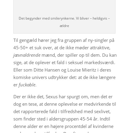
Det begynder med smilerynkerne. Vi bliver – heldigvis –
ældre
Til gengæld hører jeg fra gruppen af ny-singler på
45-50+ et suk over, at de ikke møder attraktive,
jævnaldrende
mænd, der spiller op til dem. Du kan
sige, at de oplever et fald i seksuel markedsværdi.
Eller som Ditte Hansen og Louise Mieritz i deres
komiske univers udtrykker det: at de ikke længere
er
fuckable
.
Der er ikke det, Sexus har spurgt om, men det er
dog en tese, at denne oplevelse er medvirkende til
det rapporterede fald i tilfredshed med sexlivet,
som finder sted i aldersgruppen 45-54 år. Indtil
denne alder er en højere procentdel af kvinderne