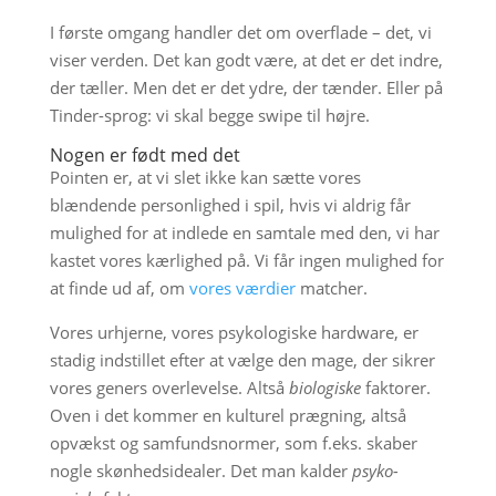
I første omgang handler det om overflade – det, vi
viser verden. Det kan godt være, at det er det indre,
der tæller. Men det er det ydre, der tænder. Eller på
Tinder-sprog: vi skal begge swipe til højre.
Nogen er født med det
Pointen er, at vi slet ikke kan sætte vores
blændende personlighed i spil, hvis vi aldrig får
mulighed for at indlede en samtale med den, vi har
kastet vores kærlighed på. Vi får ingen mulighed for
at finde ud af, om
vores værdier
matcher.
Vores urhjerne, vores psykologiske hardware, er
stadig indstillet efter at vælge den mage, der sikrer
vores geners overlevelse. Altså
biologiske
faktorer.
Oven i det kommer en kulturel prægning, altså
opvækst og samfundsnormer, som f.eks. skaber
nogle skønhedsidealer. Det man kalder
psyko-