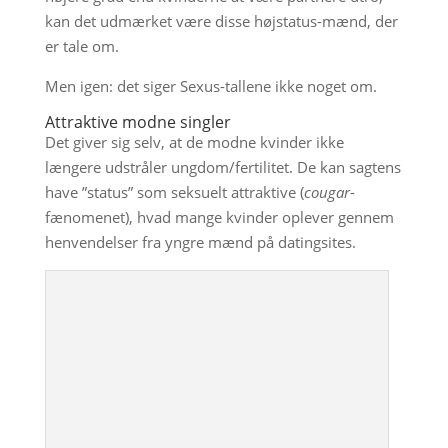
kan det udmærket være disse højstatus-mænd, der
er tale om.
Men igen: det siger Sexus-tallene ikke noget om.
Attraktive modne singler
Det giver sig selv, at de modne kvinder ikke
længere udstråler ungdom/fertilitet. De kan sagtens
have ”status” som seksuelt attraktive (
cougar
-
fænomenet), hvad mange kvinder oplever gennem
henvendelser fra yngre mænd på datingsites.