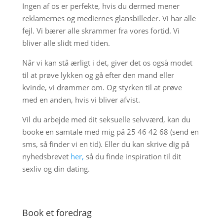
Ingen af os er perfekte, hvis du dermed mener
reklamernes og mediernes glansbilleder. Vi har alle
fejl. Vi bærer alle skrammer fra vores fortid. Vi
bliver alle slidt med tiden.
Når vi kan stå ærligt i det, giver det os også modet
til at prøve lykken og gå efter den mand eller
kvinde, vi drømmer om. Og styrken til at prøve
med en anden, hvis vi bliver afvist.
Vil du arbejde med dit seksuelle selvværd, kan du
booke en samtale med mig på 25 46 42 68 (send en
sms, så finder vi en tid). Eller du kan skrive dig på
nyhedsbrevet
her,
så du finde inspiration til dit
sexliv og din dating.
Book et foredrag