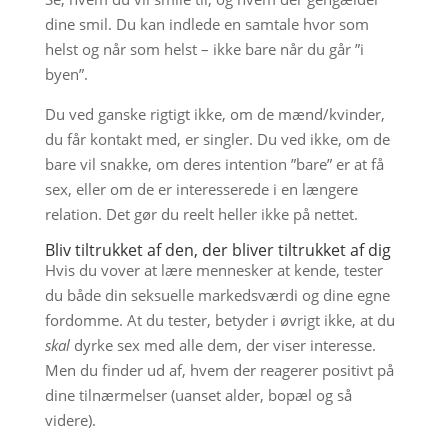
dine smil. Du kan indlede en samtale hvor som
helst og når som helst – ikke bare når du går ”i
byen”.
Du ved ganske rigtigt ikke, om de mænd/kvinder,
du får kontakt med, er singler. Du ved ikke, om de
bare vil snakke, om deres intention ”bare” er at få
sex, eller om de er interesserede i en længere
relation. Det gør du reelt heller ikke på nettet.
Bliv tiltrukket af den, der bliver tiltrukket af dig
Hvis du vover at lære mennesker at kende, tester
du både din seksuelle markedsværdi og dine egne
fordomme. At du tester, betyder i øvrigt ikke, at du
skal
dyrke sex med alle dem, der viser interesse.
Men du finder ud af, hvem der reagerer positivt på
dine tilnærmelser (uanset alder, bopæl og så
videre).