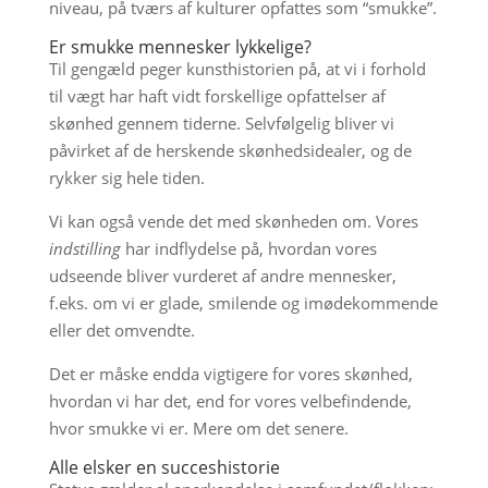
niveau, på tværs af kulturer opfattes som “smukke”.
Er smukke mennesker lykkelige?
Til gengæld peger kunsthistorien på, at vi i forhold
til vægt har haft vidt forskellige opfattelser af
skønhed gennem tiderne. Selvfølgelig bliver vi
påvirket af de herskende skønhedsidealer, og de
rykker sig hele tiden.
Vi kan også vende det med skønheden om. Vores
indstilling
har indflydelse på, hvordan vores
udseende bliver vurderet af andre mennesker,
f.eks. om vi er glade, smilende og imødekommende
eller det omvendte.
Det er måske endda vigtigere for vores skønhed,
hvordan vi har det, end for vores velbefindende,
hvor smukke vi er. Mere om det senere.
Alle elsker en succeshistorie