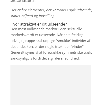
sociale
faktorer.
Der er fire elementer, der kommer i spil:
udseende,
status
,
adfærd
og
indstilling
.
Hvor attraktivt er dit udseende?
Den mest indlysende markør i den seksuelle
markedsværdi er udseende. Når en tilfældigt
udvalgt gruppe skal udpege ”smukke” individer af
det andet køn, er der nogle træk, der ”vinder”.
Generelt synes vi at foretrække symmetriske træk,
sandsynligvis fordi det signalerer sundhed.