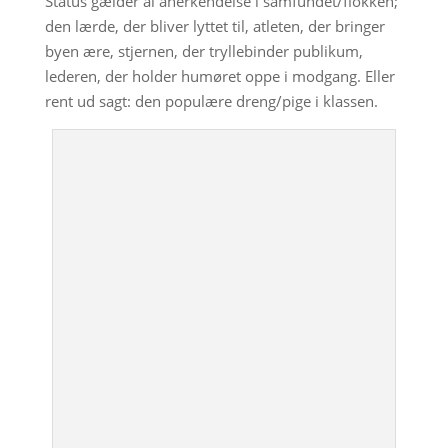
Status gælder al anerkendelse i samfundet/flokken;
den lærde, der bliver lyttet til, atleten, der bringer
byen ære, stjernen, der tryllebinder publikum,
lederen, der holder humøret oppe i modgang. Eller
rent ud sagt: den populære dreng/pige i klassen.