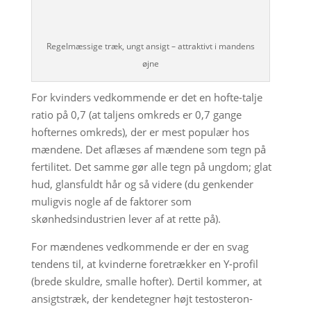
Regelmæssige træk, ungt ansigt – attraktivt i mandens
øjne
For kvinders vedkommende er det en hofte-talje
ratio på 0,7 (at taljens omkreds er 0,7 gange
hofternes omkreds), der er mest populær hos
mændene. Det aflæses af mændene som tegn på
fertilitet. Det samme gør alle tegn på ungdom; glat
hud, glansfuldt hår og så videre (du genkender
muligvis nogle af de faktorer som
skønhedsindustrien lever af at rette på).
For mændenes vedkommende er der en svag
tendens til, at kvinderne foretrækker en Y-profil
(brede skuldre, smalle hofter). Dertil kommer, at
ansigtstræk, der kendetegner højt testosteron-