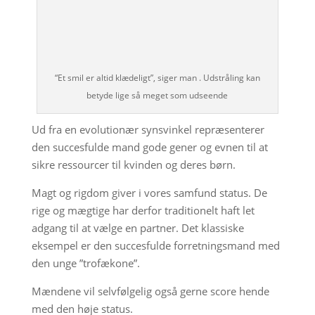
“Et smil er altid klædeligt”, siger man . Udstråling kan
betyde lige så meget som udseende
Ud fra en evolutionær synsvinkel repræsenterer
den succesfulde mand gode gener og evnen til at
sikre ressourcer til kvinden og deres børn.
Magt og rigdom giver i vores samfund status. De
rige og mægtige har derfor traditionelt haft let
adgang til at vælge en partner. Det klassiske
eksempel er den succesfulde forretningsmand med
den unge ”trofækone”.
Mændene vil selvfølgelig også gerne score hende
med den høje status.