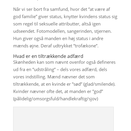
Når vi ser bort fra samfund, hvor det ”at være af
god familie” giver status, knytter kvindens status sig
som regel til seksuelle attributter, altså igen
udseendet. Fotomodellen, sangerinden, stjernen.
Hun giver også manden en høj status i andre
mænds øjne. Deraf udtrykket ”trofækone”.
Hvad er en tiltrækkende adfærd
Skønheden kan som nævnt ovenfor også defineres
ud fra en ”udstråling” – dels vores adfærd, dels
vores indstilling. Mænd nævner det som
tiltrækkende, at en kvinde er ”sød” (glad/smilende).
Kvinder nævner ofte det, at manden er ”god”
(pålidelig/omsorgsfuld/handlekraftig/sjov)