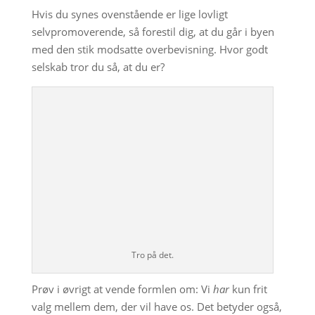
Hvis du synes ovenstående er lige lovligt
selvpromoverende, så forestil dig, at du går i byen
med den stik modsatte overbevisning. Hvor godt
selskab tror du så, at du er?
Tro på det.
Prøv i øvrigt at vende formlen om: Vi
har
kun frit
valg mellem dem, der vil have os. Det betyder også,