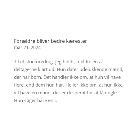
Forældre bliver bedre kærester
mar 21, 2024
Til et stueforedrag, jeg holdt, meldte en af
deltagerne klart ud: Hun dater udelukkende mænd,
der har børn. Det handler ikke om, at hun vil have
flere, end dem hun har. Heller ikke om, at hun ikke
vil have en mand, der er desperat for at få nogle.
Hun søger bare en...