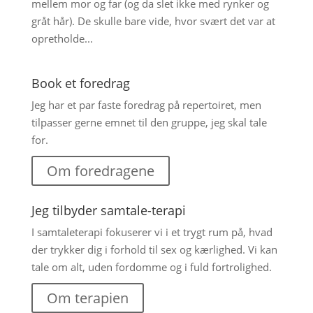
mellem mor og far (og da slet ikke med rynker og
gråt hår). De skulle bare vide, hvor svært det var at
opretholde...
Book et foredrag
Jeg har et par faste foredrag på repertoiret, men
tilpasser gerne emnet til den gruppe, jeg skal tale
for.
Om foredragene
Jeg tilbyder samtale-terapi
I samtaleterapi fokuserer vi i et trygt rum på, hvad
der trykker dig i forhold til sex og kærlighed. Vi kan
tale om alt, uden fordomme og i fuld fortrolighed.
Om terapien