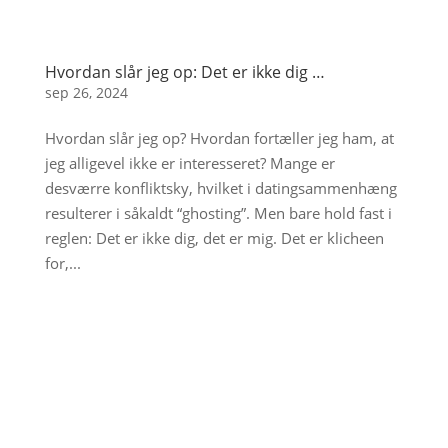
Hvordan slår jeg op: Det er ikke dig …
sep 26, 2024
Hvordan slår jeg op? Hvordan fortæller jeg ham, at
jeg alligevel ikke er interesseret? Mange er
desværre konfliktsky, hvilket i datingsammenhæng
resulterer i såkaldt “ghosting”. Men bare hold fast i
reglen: Det er ikke dig, det er mig. Det er klicheen
for,...