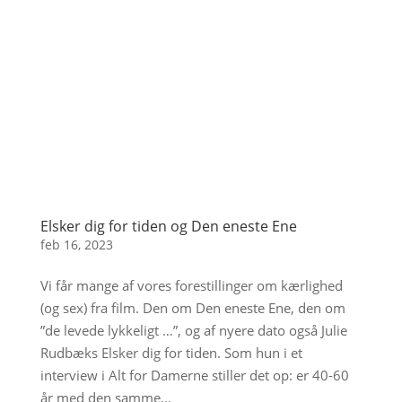
Elsker dig for tiden og Den eneste Ene
feb 16, 2023
Vi får mange af vores forestillinger om kærlighed
(og sex) fra film. Den om Den eneste Ene, den om
”de levede lykkeligt …”, og af nyere dato også Julie
Rudbæks Elsker dig for tiden. Som hun i et
interview i Alt for Damerne stiller det op: er 40-60
år med den samme...