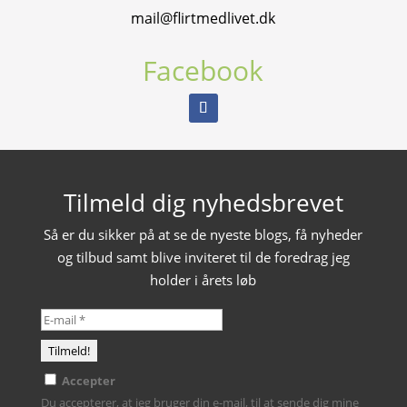
mail@flirtmedlivet.dk
Facebook
Tilmeld dig nyhedsbrevet
Så er du sikker på at se de nyeste blogs, få nyheder
og tilbud samt blive inviteret til de foredrag jeg
holder i årets løb
Accepter
Du accepterer, at jeg bruger din e-mail, til at sende dig mine