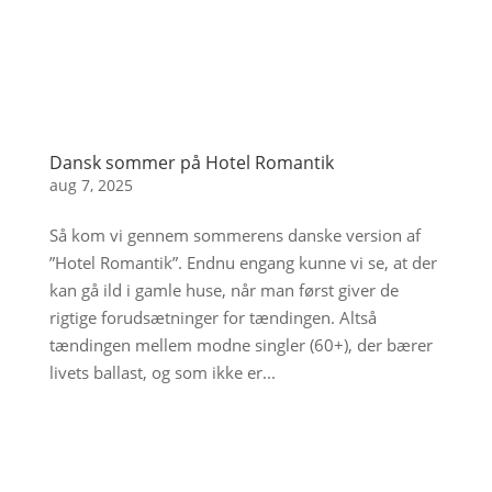
Dansk sommer på Hotel Romantik
aug 7, 2025
Så kom vi gennem sommerens danske version af
”Hotel Romantik”. Endnu engang kunne vi se, at der
kan gå ild i gamle huse, når man først giver de
rigtige forudsætninger for tændingen. Altså
tændingen mellem modne singler (60+), der bærer
livets ballast, og som ikke er...