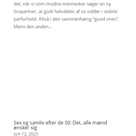
det, når vi som modne mennesker søger en ny
livspartner, at godt halvdelen af os sidder i stabile
parforhold. Altså i den sammenhæng ”good ones”.
Mens den anden...
Sex og samliv efter de 50: Det, alle mænd
ønsker sig
jun 12, 2025