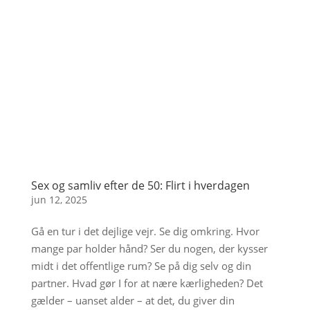
Sex og samliv efter de 50: Flirt i hverdagen
jun 12, 2025
Gå en tur i det dejlige vejr. Se dig omkring. Hvor
mange par holder hånd? Ser du nogen, der kysser
midt i det offentlige rum? Se på dig selv og din
partner. Hvad gør I for at nære kærligheden? Det
gælder – uanset alder – at det, du giver din