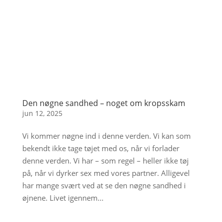
Den nøgne sandhed – noget om kropsskam
jun 12, 2025
Vi kommer nøgne ind i denne verden. Vi kan som
bekendt ikke tage tøjet med os, når vi forlader
denne verden. Vi har – som regel – heller ikke tøj
på, når vi dyrker sex med vores partner. Alligevel
har mange svært ved at se den nøgne sandhed i
øjnene. Livet igennem...