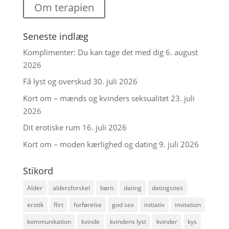
Om terapien
Seneste indlæg
Komplimenter: Du kan tage det med dig
6. august
2026
Få lyst og overskud
30. juli 2026
Kort om – mænds og kvinders seksualitet
23. juli
2026
Dit erotiske rum
16. juli 2026
Kort om – moden kærlighed og dating
9. juli 2026
Stikord
Alder
aldersforskel
børn
dating
datingsites
erotik
flirt
forførelse
god sex
initiativ
invitation
kommunikation
kvinde
kvindens lyst
kvinder
kys