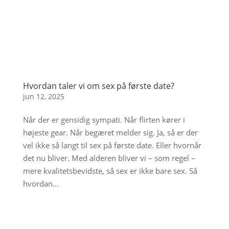
Hvordan taler vi om sex på første date?
jun 12, 2025
Når der er gensidig sympati. Når flirten kører i
højeste gear. Når begæret melder sig. Ja, så er der
vel ikke så langt til sex på første date. Eller hvornår
det nu bliver. Med alderen bliver vi – som regel –
mere kvalitetsbevidste, så sex er ikke bare sex. Så
hvordan...