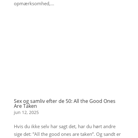
opmærksomhed,...
Sex og samliv efter de 50: All the Good Ones
Are Taken
jun 12, 2025
Hvis du ikke selv har sagt det, har du hørt andre
sige det: ”All the good ones are taken”. Og sandt er