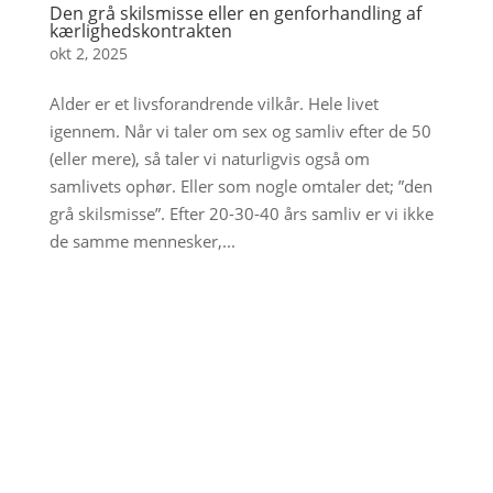
Den grå skilsmisse eller en genforhandling af
kærlighedskontrakten
okt 2, 2025
Alder er et livsforandrende vilkår. Hele livet
igennem. Når vi taler om sex og samliv efter de 50
(eller mere), så taler vi naturligvis også om
samlivets ophør. Eller som nogle omtaler det; ”den
grå skilsmisse”. Efter 20-30-40 års samliv er vi ikke
de samme mennesker,...