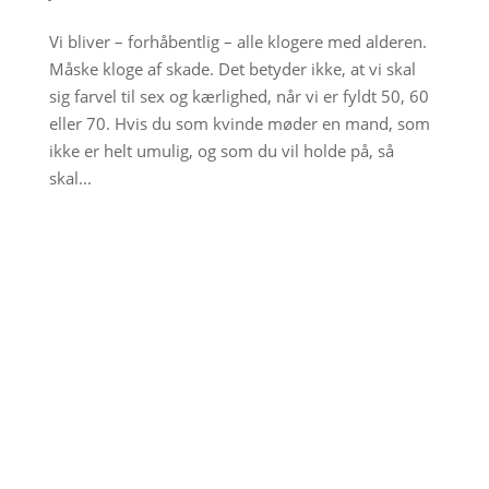
Vi bliver – forhåbentlig – alle klogere med alderen.
Måske kloge af skade. Det betyder ikke, at vi skal
sig farvel til sex og kærlighed, når vi er fyldt 50, 60
eller 70. Hvis du som kvinde møder en mand, som
ikke er helt umulig, og som du vil holde på, så
skal...