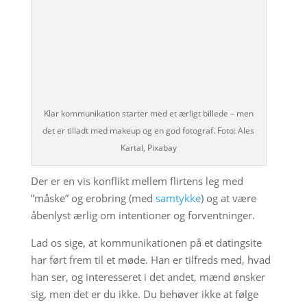
Klar kommunikation starter med et ærligt billede – men
det er tilladt med makeup og en god fotograf. Foto: Ales
Kartal, Pixabay
Der er en vis konflikt mellem flirtens leg med
”måske” og erobring (med
samtykke
) og at være
åbenlyst ærlig om intentioner og forventninger.
Lad os sige, at kommunikationen på et datingsite
har ført frem til et møde. Han er tilfreds med, hvad
han ser, og interesseret i det andet, mænd ønsker
sig, men det er du ikke. Du behøver ikke at følge