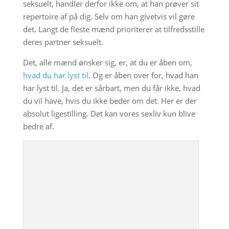
seksuelt, handler derfor ikke om, at han prøver sit
repertoire af på dig. Selv om han givetvis vil gøre
det. Langt de fleste mænd prioriterer at tilfredsstille
deres partner seksuelt.
Det, alle mænd ønsker sig, er, at du er åben om,
hvad du har lyst til
. Og er åben over for, hvad han
har lyst til. Ja, det er sårbart, men du får ikke, hvad
du vil have, hvis du ikke beder om det. Her er der
absolut ligestilling. Det kan vores sexliv kun blive
bedre af.