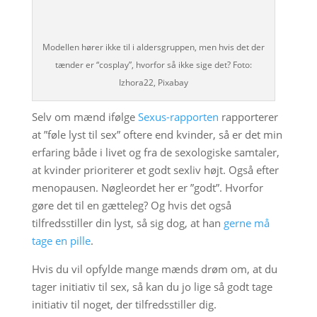
Modellen hører ikke til i aldersgruppen, men hvis det der
tænder er “cosplay”, hvorfor så ikke sige det? Foto:
Izhora22, Pixabay
Selv om mænd ifølge
Sexus-rapporten
rapporterer
at ”føle lyst til sex” oftere end kvinder, så er det min
erfaring både i livet og fra de sexologiske samtaler,
at kvinder prioriterer et godt sexliv højt. Også efter
menopausen. Nøgleordet her er ”godt”. Hvorfor
gøre det til en gætteleg? Og hvis det også
tilfredsstiller din lyst, så sig dog, at han
gerne må
tage en pille
.
Hvis du vil opfylde mange mænds drøm om, at du
tager initiativ til sex, så kan du jo lige så godt tage
initiativ til noget, der tilfredsstiller dig.