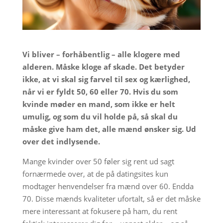
Vi bliver – forhåbentlig – alle klogere med
alderen. Måske kloge af skade. Det betyder
ikke, at vi skal sig farvel til sex og kærlighed,
når vi er fyldt 50, 60 eller 70. Hvis du som
kvinde møder en mand, som ikke er helt
umulig, og som du vil holde på, så skal du
måske give ham det, alle mænd ønsker sig. Ud
over det indlysende.
Mange kvinder over 50 føler sig rent ud sagt
fornærmede over, at de på datingsites kun
modtager henvendelser fra mænd over 60. Endda
70. Disse mænds kvaliteter ufortalt, så er det måske
mere interessant at fokusere på ham, du rent