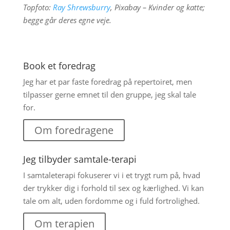
Topfoto:
Ray Shrewsburry
, Pixabay – Kvinder og katte;
begge går deres egne veje.
Book et foredrag
Jeg har et par faste foredrag på repertoiret, men
tilpasser gerne emnet til den gruppe, jeg skal tale
for.
Om foredragene
Jeg tilbyder samtale-terapi
I samtaleterapi fokuserer vi i et trygt rum på, hvad
der trykker dig i forhold til sex og kærlighed. Vi kan
tale om alt, uden fordomme og i fuld fortrolighed.
Om terapien