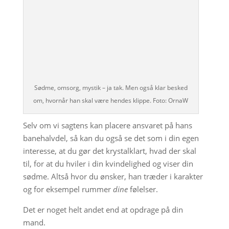
Sødme, omsorg, mystik – ja tak. Men også klar besked
om, hvornår han skal være hendes klippe. Foto: OrnaW
Selv om vi sagtens kan placere ansvaret på hans
banehalvdel, så kan du også se det som i din egen
interesse, at du gør det krystalklart, hvad der skal
til, for at du hviler i din kvindelighed og viser din
sødme. Altså hvor du ønsker, han træder i karakter
og for eksempel rummer
dine
følelser.
Det er noget helt andet end at opdrage på din
mand.