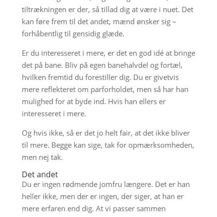
tiltrækningen er der, så tillad dig at være i nuet. Det
kan føre frem til det andet, mænd ønsker sig –
forhåbentlig til gensidig glæde.
Er du interesseret i mere, er det en god idé at bringe
det på bane. Bliv på egen banehalvdel og fortæl,
hvilken fremtid du forestiller dig. Du er givetvis
mere reflekteret om parforholdet, men så har han
mulighed for at byde ind. Hvis han ellers er
interesseret i mere.
Og hvis ikke, så er det jo helt fair, at det ikke bliver
til mere. Begge kan sige, tak for opmærksomheden,
men nej tak.
Det andet
Du er ingen rødmende jomfru længere. Det er han
heller ikke, men der er ingen, der siger, at han er
mere erfaren end dig. At vi passer sammen