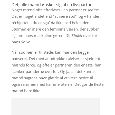
Det, alle mænd ønsker sig af en livspartner
Noget mænd ofte efterlyser i en partner er
sødme
.
Det er noget andet end ”at være sød”, og – hånden
på hjertet – du er sgu’ da ikke sød hele tiden.
Sødmen er mere den feminine væren, der svøber
sig om hans maskuline gøren. Dit
Shakti
over for
hans
Shiva
.
Når sødmen er til stede, kan manden lægge
panseret. Det med at udtrykke følelser er sjældent
mænds force, og ofte er partneren den eneste, han
sænker paraderne overfor. Og ja, alt det kunne
mænd sagtens have glæde af at være bedre til –
også sammen med kammeraterne. Det gør de fleste
mænd bare ikke.