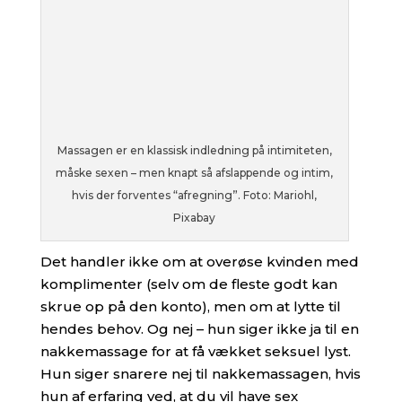
Massagen er en klassisk indledning på intimiteten,
måske sexen – men knapt så afslappende og intim,
hvis der forventes “afregning”. Foto: Mariohl,
Pixabay
Det handler ikke om at overøse kvinden med
komplimenter (selv om de fleste godt kan
skrue op på den konto), men om at lytte til
hendes behov. Og nej – hun siger ikke ja til en
nakkemassage for at få vækket seksuel lyst.
Hun siger snarere nej til nakkemassagen, hvis
hun af erfaring ved, at du vil have sex