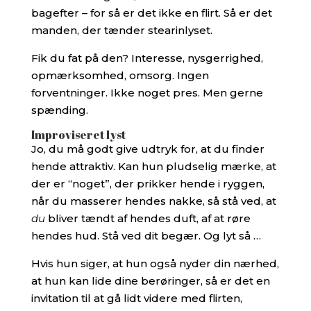
bagefter – for så er det ikke en flirt. Så er det
manden, der tænder stearinlyset.
Fik du fat på den? Interesse, nysgerrighed,
opmærksomhed, omsorg. Ingen
forventninger. Ikke noget pres. Men gerne
spænding.
Improviseret lyst
Jo, du må godt give udtryk for, at du finder
hende attraktiv. Kan hun pludselig mærke, at
der er “noget”, der prikker hende i ryggen,
når du masserer hendes nakke, så stå ved, at
du
bliver tændt af hendes duft, af at røre
hendes hud. Stå ved dit begær. Og lyt så …
Hvis hun siger, at hun også nyder din nærhed,
at hun kan lide dine berøringer, så er det en
invitation til at gå lidt videre med flirten,