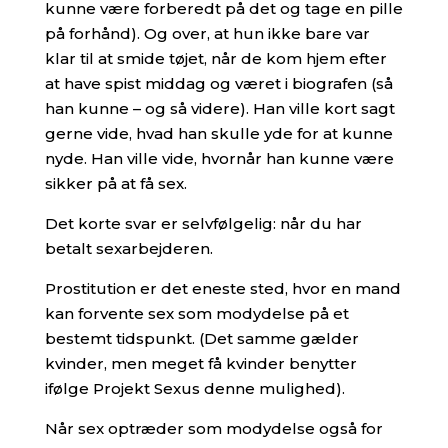
kunne være forberedt på det og tage en pille
på forhånd). Og over, at hun ikke bare var
klar til at smide tøjet, når de kom hjem efter
at have spist middag og været i biografen (så
han kunne – og så videre). Han ville kort sagt
gerne vide, hvad han skulle yde for at kunne
nyde. Han ville vide, hvornår han kunne være
sikker på at få sex.
Det korte svar er selvfølgelig: når du har
betalt sexarbejderen.
Prostitution er det eneste sted, hvor en mand
kan forvente sex som modydelse på et
bestemt tidspunkt. (Det samme gælder
kvinder, men meget få kvinder benytter
ifølge Projekt Sexus denne mulighed).
Når sex optræder som modydelse også for