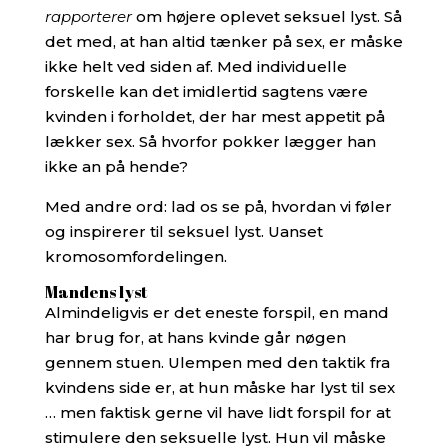
rapporterer
om højere oplevet seksuel lyst. Så
det med, at han altid tænker på sex, er måske
ikke helt ved siden af. Med individuelle
forskelle kan det imidlertid sagtens være
kvinden i forholdet, der har mest appetit på
lækker sex. Så hvorfor pokker lægger han
ikke an på hende?
Med andre ord: lad os se på, hvordan vi føler
og inspirerer til seksuel lyst. Uanset
kromosomfordelingen.
Mandens lyst
Almindeligvis er det eneste forspil, en mand
har brug for, at hans kvinde går nøgen
gennem stuen. Ulempen med den taktik fra
kvindens side er, at hun måske har lyst til sex
… men faktisk gerne vil have lidt forspil for at
stimulere den seksuelle lyst. Hun vil måske