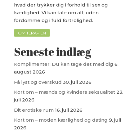
hvad der trykker dig i forhold til sex og
kærlighed. Vi kan tale om alt, uden
fordomme og i fuld fortrolighed.
OM TERAPIEN
Seneste indlæg
Komplimenter: Du kan tage det med dig
6.
august 2026
Få lyst og overskud
30. juli 2026
Kort om – mænds og kvinders seksualitet
23.
juli 2026
Dit erotiske rum
16. juli 2026
Kort om – moden kærlighed og dating
9. juli
2026