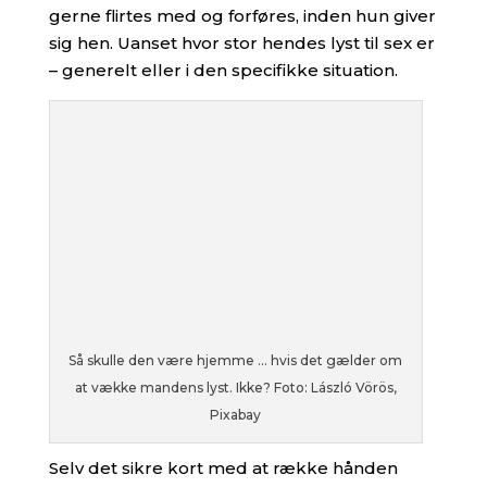
gerne flirtes med og forføres, inden hun giver
sig hen. Uanset hvor stor hendes lyst til sex er
– generelt eller i den specifikke situation.
Så skulle den være hjemme … hvis det gælder om
at vække mandens lyst. Ikke? Foto: László Vörös,
Pixabay
Selv det sikre kort med at række hånden