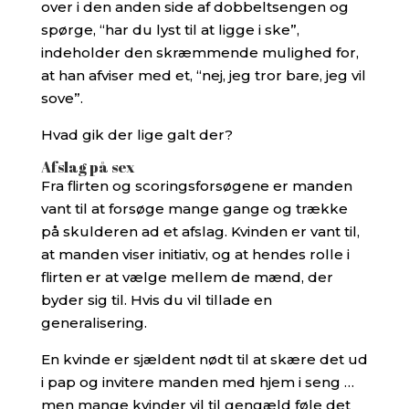
over i den anden side af dobbeltsengen og
spørge, “har du lyst til at ligge i ske”,
indeholder den skræmmende mulighed for,
at han afviser med et, “nej, jeg tror bare, jeg vil
sove”.
Hvad gik der lige galt der?
Afslag på sex
Fra flirten og scoringsforsøgene er manden
vant til at forsøge mange gange og trække
på skulderen ad et afslag. Kvinden er vant til,
at manden viser initiativ, og at hendes rolle i
flirten er at vælge mellem de mænd, der
byder sig til. Hvis du vil tillade en
generalisering.
En kvinde er sjældent nødt til at skære det ud
i pap og invitere manden med hjem i seng …
men mange kvinder vil til gengæld føle det