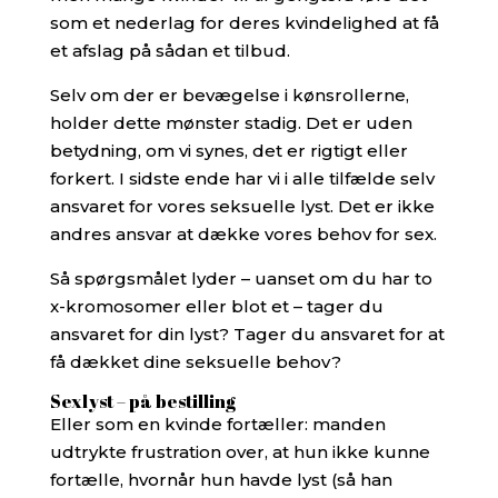
som et nederlag for deres kvindelighed at få
et afslag på sådan et tilbud.
Selv om der er bevægelse i kønsrollerne,
holder dette mønster stadig. Det er uden
betydning, om vi synes, det er rigtigt eller
forkert. I sidste ende har vi i alle tilfælde selv
ansvaret for vores seksuelle lyst. Det er ikke
andres ansvar at dække vores behov for sex.
Så spørgsmålet lyder – uanset om du har to
x-kromosomer eller blot et – tager du
ansvaret for din lyst? Tager du ansvaret for at
få dækket dine seksuelle behov?
Sexlyst – på bestilling
Eller som en kvinde fortæller: manden
udtrykte frustration over, at hun ikke kunne
fortælle, hvornår hun havde lyst (så han