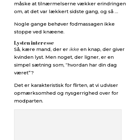
måske at tilnærmelserne vækker erindringen
om, at det var lækkert sidste gang, og så …
Nogle gange behøver fodmassagen ikke
stoppe ved knæene.
Lysten interesse
Så, kære mand, der er
ikke
en knap, der giver
kvinden lyst. Men noget, der ligner, er en
simpel sætning som, “hvordan har din dag
været”?
Det er karakteristisk for flirten, at vi udviser
opmærksomhed og nysgerrighed over for
modparten.