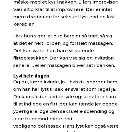
måske med et kys i nakken. Ellers improviser:
Vær altid klar til at improvisere. Der er intet
mere dræbende for seksuel lyst end en fast
køreplan.
Hvis hun siger, at hun bare er så træt, så sig,
at det er helt i orden, og fortsæt massagen.
Det kan være, hun bare vil spænde
flirteelastikken. Der kan vise sig en invitation
senere … eller massagen bliver sat i banken.
Lyst hele dagen
Og du, kære kvinde, jo – hvis du spørger ham,
om han har lyst til sex, er svaret som regel ja.
Du kan på den anden side også invitere ham
til at indlede en flirt, der kan tænde jer begge
yderligere, øge den seksuelle spænding og
lede frem mod mere end
vedligeholdelsessex. Hans lyst kan også være