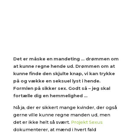
Det er måske en mandeting … drømmen om
at kunne regne hende ud. Drømmen om at
kunne finde den skjulte knap, vi kan trykke
på og vække en seksuel lyst i hende.
Formlen på sikker sex. Godt så – jeg skal
fortælle dig en hemmelighed …
Nå ja, der er sikkert mange kvinder, der også
gerne ville kunne regne manden ud, men
det er ikke helt så svært.
Projekt Sexus
dokumenterer, at mænd i hvert fald