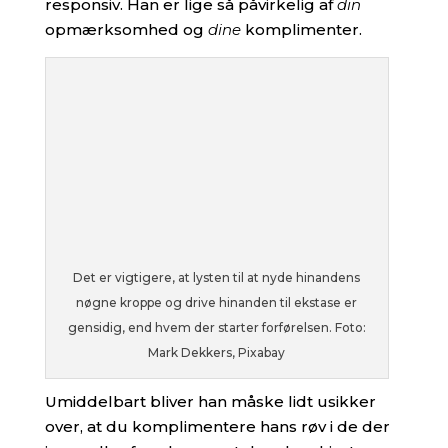
responsiv. Han er lige så påvirkelig af
din
opmærksomhed og
dine
komplimenter.
Det er vigtigere, at lysten til at nyde hinandens
nøgne kroppe og drive hinanden til ekstase er
gensidig, end hvem der starter forførelsen. Foto:
Mark Dekkers, Pixabay
Umiddelbart bliver han måske lidt usikker
over, at du komplimentere hans røv i de der