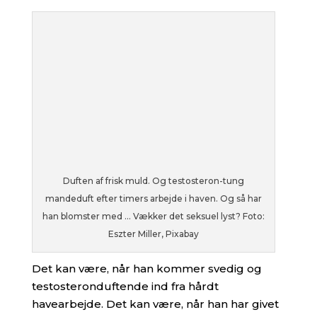
Duften af frisk muld. Og testosteron-tung
mandeduft efter timers arbejde i haven. Og så har
han blomster med … Vækker det seksuel lyst? Foto:
Eszter Miller, Pixabay
Det kan være, når han kommer svedig og
testosteronduftende ind fra hårdt
havearbejde. Det kan være, når han har givet