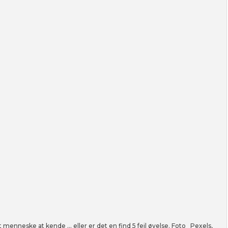
 menneske at kende … eller er det en find 5 fejl øvelse. Foto_ Pexels,