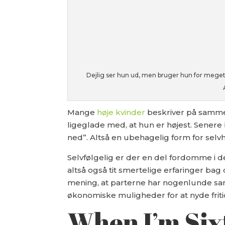
Dejlig ser hun ud, men bruger hun for meget t
Mange
høje kvinder
beskriver på samme
ligeglade med, at hun er højest. Senere
ned”. Altså en ubehagelig form for sel
Selvfølgelig er der en del fordomme i d
altså også tit smertelige erfaringer bag 
mening, at parterne har nogenlunde sam
økonomiske muligheder for at nyde fritid
When I’m Six