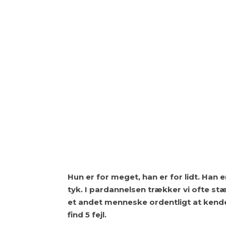
Hun er for meget, han er for lidt. Han e
tyk. I pardannelsen trækker vi ofte stæ
et andet menneske ordentligt at kende,
find 5 fejl.