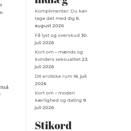
t
Komplimenter: Du kan
en
tage det med dig
6.
august 2026
Få lyst og overskud
30.
juli 2026
Kort om – mænds og
kvinders seksualitet
23.
juli 2026
Dit erotiske rum
16. juli
2026
ltså
Kort om – moden
r
kærlighed og dating
9.
juli 2026
Stikord