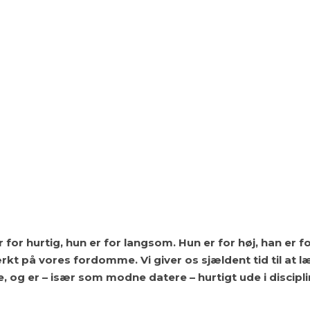
r for hurtig, hun er for langsom. Hun er for høj, han er f
rkt på vores fordomme. Vi giver os sjældent tid til at l
 og er – især som modne datere – hurtigt ude i discipl