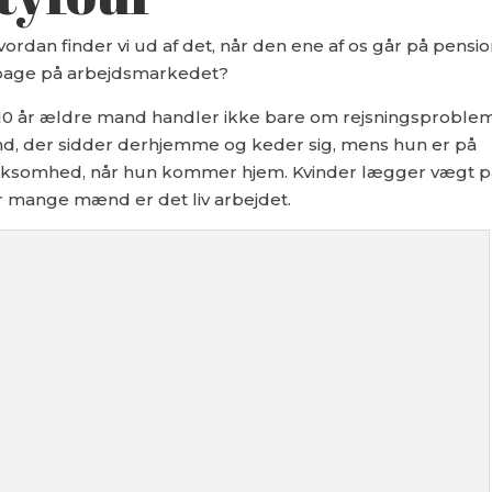
hvordan finder vi ud af det, når den ene af os går på pensio
ilbage på arbejdsmarkedet?
 10 år ældre mand handler ikke bare om rejsningsproblem
nd, der sidder derhjemme og keder sig, mens hun er på
rksomhed, når hun kommer hjem. Kvinder lægger vægt p
for mange mænd er det liv arbejdet.