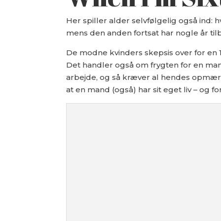
Her spiller alder selvfølgelig også ind: 
mens den anden fortsat har nogle år t
De modne kvinders skepsis over for en
Det handler også om frygten for en ma
arbejde, og så kræver al hendes opmæ
at en mand (også) har sit eget liv – og 