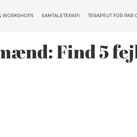
& WORKSHOPS
SAMTALETERAPI
TERAPEUT FOR PAR 
mænd: Find 5 fej