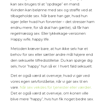
kan sex bruges til at ”opdrage” en mand.
Kvinden kan belønne med sex og straffe ved at
tilbageholde sex. Når bare han gør, hvad hun
siger (eller hvad hun forventer – det stresser ham
endnu mere, for så skal han gætte), så får han
regelmæssig sex. Eller lykkekage-versionen:
Happy wife, happy life.
Metoden kræver bare, at hun ikke selv har et
behov for sex eller sætter andre mål højere end
den seksuelle tilfredsstillelse. Du kan spørge dig
selv, hvor ”happy” hun så er. I hvert fald seksuelt.
Det er også værd at overveje, hvad vi gør ved
vores egen selvforståelse, når vi gør sex til en
vare.
Når sex veksles for tjenester eller værdier
.
Det er også værd at overveje, om konen ville
blive mere “happy”, hvis hun fik noget bedre sex.