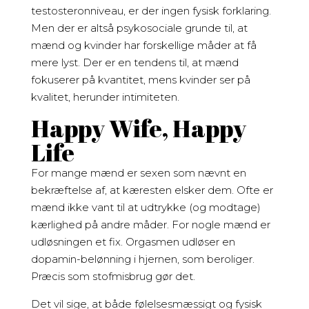
testosteronniveau, er der ingen fysisk forklaring.
Men der er altså psykosociale grunde til, at
mænd og kvinder har forskellige måder at få
mere lyst. Der er en tendens til, at mænd
fokuserer på kvantitet, mens kvinder ser på
kvalitet, herunder intimiteten.
Happy Wife, Happy
Life
For mange mænd er sexen som nævnt en
bekræftelse af, at kæresten elsker dem. Ofte er
mænd ikke vant til at udtrykke (og modtage)
kærlighed på andre måder. For nogle mænd er
udløsningen et fix. Orgasmen udløser en
dopamin-belønning i hjernen, som beroliger.
Præcis som stofmisbrug gør det.
Det vil sige, at både følelsesmæssigt og fysisk