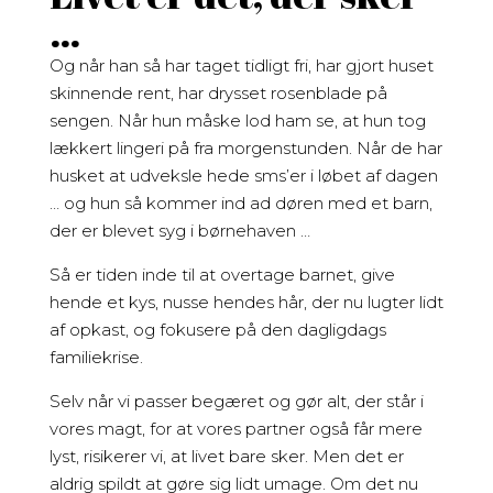
…
Og når han så har taget tidligt fri, har gjort huset
skinnende rent, har drysset rosenblade på
sengen. Når hun måske lod ham se, at hun tog
lækkert lingeri på fra morgenstunden. Når de har
husket at udveksle hede sms’er i løbet af dagen
… og hun så kommer ind ad døren med et barn,
der er blevet syg i børnehaven …
Så er tiden inde til at overtage barnet, give
hende et kys, nusse hendes hår, der nu lugter lidt
af opkast, og fokusere på den dagligdags
familiekrise.
Selv når vi passer begæret og gør alt, der står i
vores magt, for at vores partner også får mere
lyst, risikerer vi, at livet bare sker. Men det er
aldrig spildt at gøre sig lidt umage. Om det nu