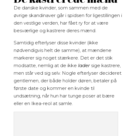
De danske kvinder, som sammen med de
øvrige skandinaver går i spidsen for ligestillingen i
den vestlige verden, har fået ry for at være
besværlige og kastrere deres mænd.
Samtidig efterlyser disse kvinder (ikke
nødvendigvis helt de samme), at mændene
markerer sig noget stærkere. Det er det stik
modsatte, nemlig at de ikke
lader
sige kastrere,
men står ved sig selv. Nogle efterlyser decideret
gentlemen, der både holder døren, betaler på
første date og kommer en kvinde til
undsætning, når hun har tunge poser at bære
eller en Ikea-reol at samle.