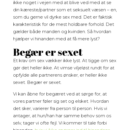
ikke noget i vejen med at blive ved med at se
din kæreste/partner som et seksuelt væsen – en,
som du gerne vil dyrke sex med. Det er faktisk
karakteristisk for de mest holdbare forhold. Det
gælder både manden og kvinden. Så hvordan
hjælper vi hinanden med at få mere lyst?
Begær er sexet
Et krav om sex vækker ikke lyst. At tigge om sex
gør det heller ikke. At vimse viljeløst rundt for at
opfylde alle partnerens ønsker, er heller ikke
sexet. Begær er sexet.
Vi kan åbne for begæret ved at sørge for, at
vores partner føler sig set og elsket. Hvordan
det sker, varierer fra person til person. Hvis vi
antager, at hun/han har samme behov som os
selv, tager vi ofte fejl. Vi kommer til tale forbi