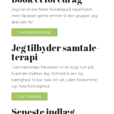
Jeg har et par faste foredrag på repertoiret,
men tilpasser gerne emnet til den gruppe, jeg
skal tale for.
OM FOREDRAGENE
Jeg tilbyder samtale-
terapi
I samtaleterapi fokuserer vi i et trygt rum på,
hvad der trykker dig i forhold til sex og
kærlighed. Vi kan tale om alt, uden fordomme
og i fuld fortrolighed.
OM TERAPIEN
Seneste indlæg