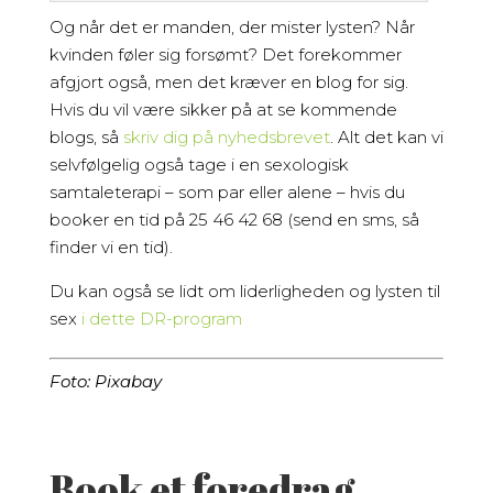
Og når det er manden, der mister lysten? Når
kvinden føler sig forsømt? Det forekommer
afgjort også, men det kræver en blog for sig.
Hvis du vil være sikker på at se kommende
blogs, så
skriv dig på nyhedsbrevet
. Alt det kan vi
selvfølgelig også tage i en sexologisk
samtaleterapi – som par eller alene – hvis du
booker en tid på 25 46 42 68 (send en sms, så
finder vi en tid).
Du kan også se lidt om liderligheden og lysten til
sex
i dette DR-program
Foto: Pixabay
Book et foredrag