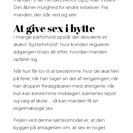
Det åbner mulighed for andre initiativer. Fra
manden, der står ved sig selv.
At give sex i bytte
I mange parforhold opstår der desværre et
skævt ”bytteforhold”, hvor kvinden regulerer
adgangen til sex alt efter, hvordan manden
opfører sig.
Når hun får lov til at bestemme, hvor de skal hen
på ferie, når han tager sin del af rengøringen, når
han dropper fredagsbaren med drengene, når
hun kan bestemme middagen, børnenes tøjstil
og valg af skole … så kan manden få sin
regelmæssige sex.
Fejlen ved denne samlivsmodel er, at den
bygger på antagelsen om, at sex er noget