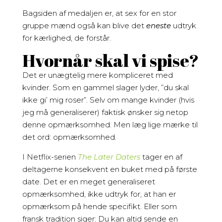
Bagsiden af medaljen er, at sex for en stor
gruppe mænd også kan blive det
eneste
udtryk
for kærlighed, de forstår.
Hvornår skal vi spise?
Det er unægtelig mere kompliceret med
kvinder. Som en gammel slager lyder, ”du skal
ikke gi’ mig roser”. Selv om mange kvinder (hvis
jeg må generaliserer) faktisk ønsker sig netop
denne opmærksomhed. Men læg lige mærke til
det ord: opmærksomhed.
I Netflix-serien
The Later Daters
tager en af
deltagerne konsekvent en buket med på første
date. Det er en meget generaliseret
opmærksomhed, ikke udtryk for, at han er
opmærksom på hende specifikt. Eller som
fransk tradition siger: Du kan altid sende en