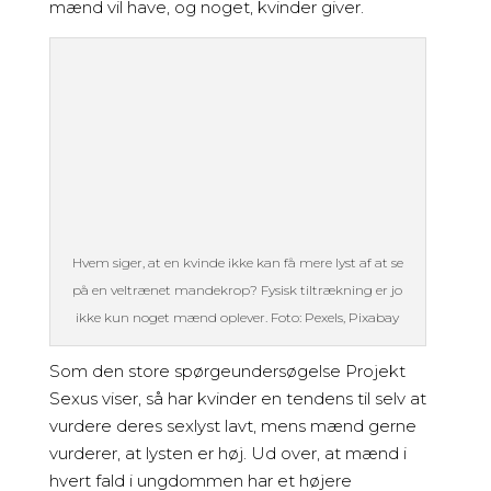
mænd vil have, og noget, kvinder giver.
Hvem siger, at en kvinde ikke kan få mere lyst af at se
på en veltrænet mandekrop? Fysisk tiltrækning er jo
ikke kun noget mænd oplever. Foto: Pexels, Pixabay
Som den store spørgeundersøgelse Projekt
Sexus viser, så har kvinder en tendens til selv at
vurdere deres sexlyst lavt, mens mænd gerne
vurderer, at lysten er høj. Ud over, at mænd i
hvert fald i ungdommen har et højere