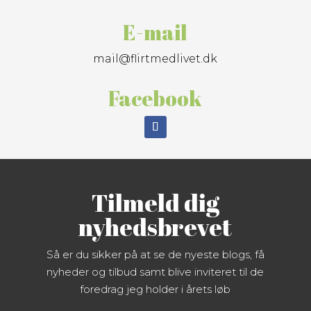
E-mail
mail@flirtmedlivet.dk
Facebook
Tilmeld dig
nyhedsbrevet
Så er du sikker på at se de nyeste blogs, få
nyheder og tilbud samt blive inviteret til de
foredrag jeg holder i årets løb