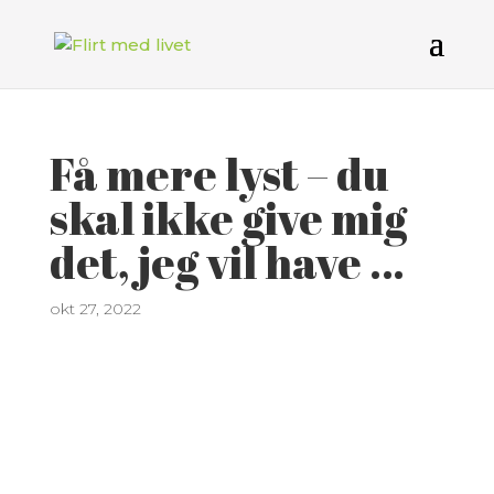
Få mere lyst – du
skal ikke give mig
det, jeg vil have …
okt 27, 2022