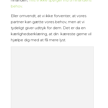
hinanden,
hvis vi ikke spørger ind til hinandens
behov
.
Eller omvendt; at vi ikke forventer, at vores
partner kan gætte vores behov, men at vi
tydeligt giver udtryk for dem. Det er da en
kærlighedserklæring, at din kæreste gerne vil
hjælpe dig med at få mere lyst.