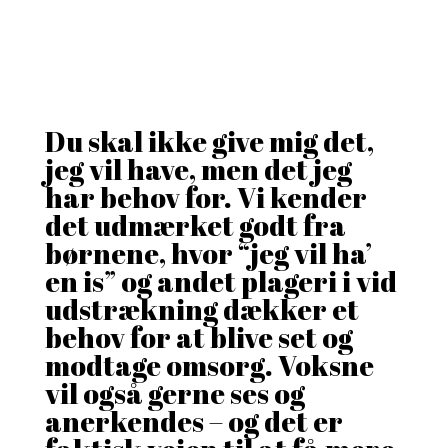
Du skal ikke give mig det,
jeg vil have, men det jeg
har behov for. Vi kender
det udmærket godt fra
børnene, hvor “jeg vil ha’
en is” og andet plageri i vid
udstrækning dækker et
behov for at blive set og
modtage omsorg. Voksne
vil også gerne ses og
anerkendes – og det er