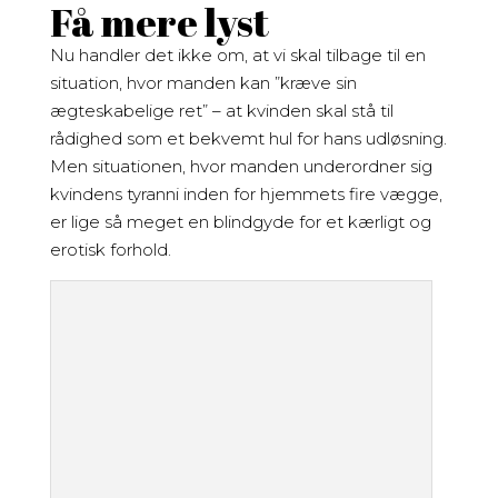
Få mere lyst
Nu handler det ikke om, at vi skal tilbage til en
situation, hvor manden kan ”kræve sin
ægteskabelige ret” – at kvinden skal stå til
rådighed som et bekvemt hul for hans udløsning.
Men situationen, hvor manden underordner sig
kvindens tyranni inden for hjemmets fire vægge,
er lige så meget en blindgyde for et kærligt og
erotisk forhold.