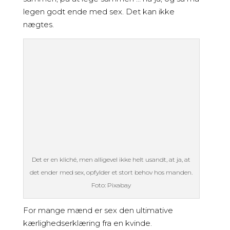
legen godt ende med sex. Det kan ikke
nægtes.
Det er en kliché, men alligevel ikke helt usandt, at ja, at
det ender med sex, opfylder et stort behov hos manden.
Foto: Pixabay
For mange mænd er sex den ultimative
kærlighedserklæring fra en kvinde.