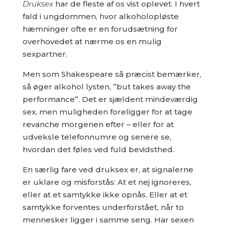
Druksex
har de fleste af os vist oplevet. I hvert
fald i ungdommen, hvor alkoholopløste
hæmninger ofte er en forudsætning for
overhovedet at nærme os en mulig
sexpartner.
Men som Shakespeare så præcist bemærker,
så øger alkohol lysten, ”but takes away the
performance”. Det er sjældent mindeværdig
sex, men muligheden foreligger for at tage
revanche morgenen efter – eller for at
udveksle telefonnumre og senere se,
hvordan det føles ved fuld bevidsthed.
En særlig fare ved druksex er, at signalerne
er uklare og misforstås: At et nej ignoreres,
eller at et samtykke ikke opnås. Eller at et
samtykke forventes underforstået, når to
mennesker ligger i samme seng. Har sexen