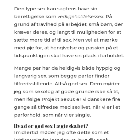
Den type sex kan sagtens have sin
berettigelse som
vedligeholdelsessex
. På
grund af travlhed på arbejdet, små børn, der
kræver deres, og langt til muligheden for at
sætte mere tid af til sex. Men vel at mærke
med øje for, at hengivelse og passion på et
tidspunkt igen skal have sin plads i forholdet.
Mange par har da heldigvis både hyppig og
langvarig sex, som begge parter finder
tilfredsstillende. Altså god sex. Dem møder
jeg som sexolog af gode grunde ikke så tit,
men ifølge Projekt Sexus er vi danskere fire
gange så tilfredse med sexlivet, når vi er i et
parforhold, som når vi er single.
Hvad er god sex i ægteskabet?
Imidlertid møder jeg ofte dette som et