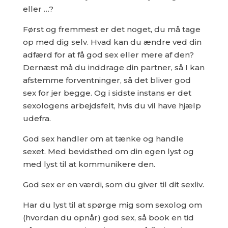
eller …?
Først og fremmest er det noget, du må tage
op med dig selv. Hvad kan du ændre ved din
adfærd for at få god sex eller mere af den?
Dernæst må du inddrage din partner, så I kan
afstemme forventninger, så det bliver god
sex for jer begge. Og i sidste instans er det
sexologens arbejdsfelt, hvis du vil have hjælp
udefra.
God sex handler om at tænke og handle
sexet. Med bevidsthed om din egen lyst og
med lyst til at kommunikere den.
God sex er en værdi, som du giver til dit sexliv.
Har du lyst til at spørge mig som sexolog om
(hvordan du opnår) god sex, så book en tid