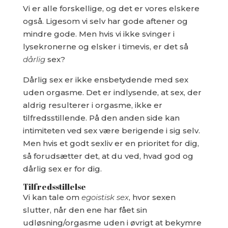
Vi er alle forskellige, og det er vores elskere
også. Ligesom vi selv har gode aftener og
mindre gode. Men hvis vi ikke svinger i
lysekronerne og elsker i timevis, er det så
dårlig
sex?
Dårlig sex er ikke ensbetydende med sex
uden orgasme. Det er indlysende, at sex, der
aldrig resulterer i orgasme, ikke er
tilfredsstillende. På den anden side kan
intimiteten ved sex være berigende i sig selv.
Men hvis et godt sexliv er en prioritet for dig,
så forudsætter det, at du ved, hvad god og
dårlig sex er for dig.
Tilfredsstillelse
Vi kan tale om
egoistisk sex
, hvor sexen
slutter, når den ene har fået sin
udløsning/orgasme uden i øvrigt at bekymre