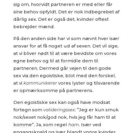
sig om, hvorvidt partneren er med eller får
sine behov opfyldt. Det er nok indbegrebet af
dårlig sex. Det er også det, kvinder oftest
bebrejder mænd.
På den anden side har vi som nævnt hver især
ansvar for at få noget ud af sexen. Det vil sige,
at vi bliver nødt til at være bevidste om vores
egne behov og til at formidle dem til
partneren. Dermed går vejen til den gode
sex via den egoistiske, blot med den forskel,
at vi
kommunikerer
vores lyster og tilsvarende
er opmærksomme på partnerens.
Den egoistiske sex kan også have modsat
fortegn som
valideringssex
: ”Jeg er kun smuk
nok/sexet nok/god nok, hvis jeg får ham til at
komme”. Ja, som regel
ham
. Især ved
engangsknald og især blandt yngre kvinder