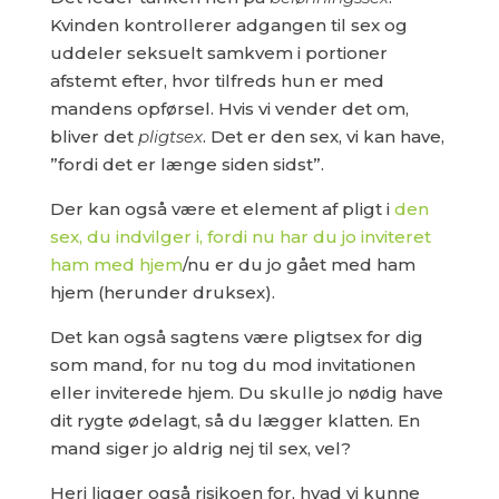
Kvinden kontrollerer adgangen til sex og
uddeler seksuelt samkvem i portioner
afstemt efter, hvor tilfreds hun er med
mandens opførsel. Hvis vi vender det om,
bliver det
pligtsex
. Det er den sex, vi kan have,
”fordi det er længe siden sidst”.
Der kan også være et element af pligt i
den
sex, du indvilger i, fordi nu har du jo inviteret
ham med hjem
/nu er du jo gået med ham
hjem (herunder druksex).
Det kan også sagtens være pligtsex for dig
som mand, for nu tog du mod invitationen
eller inviterede hjem. Du skulle jo nødig have
dit rygte ødelagt, så du lægger klatten. En
mand siger jo aldrig nej til sex, vel?
Heri ligger også risikoen for, hvad vi kunne