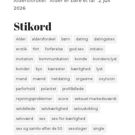
Aldersforskel: ”Alder er bare et tal”
2. juli
2026
Stikord
Alder
aldersforskel
børn
dating
datingsites
erotik
flirt
forførelse
god sex
initiativ
invitation
kommunikation
kvinde
kvindens lyst
kvinder
kys
kærester
kærlighed
lyst
mand
mænd
netdating
orgasme
oxytocin
parforhold
polaritet
profilbillede
rejsningsproblemer
score
seksuel markedsværdi
selvbillede
selvkærlighed
selvudvikling
selvværd
sex
sex-for-kærlighed
sex og samliv efter de 50
sexologer
single