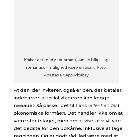
Kniber det med økonomien, kan en billig – og
romantisk – mulighed være en picnic. Foto:
Anastasia Gepp, Pixabay
At den, der inviterer, også er den, der betaler,
indebærer, at initiativtageren kan lægge
niveauet. Så passer det til hans (
eller hendes
)
økonomiske formåen. Det handler ikke om at
være stor i slaget, men om at vise, at vi vil yde
det bedste for den udkårne. Inklusive at tage
regningen. Og et godt råd: lad være med at