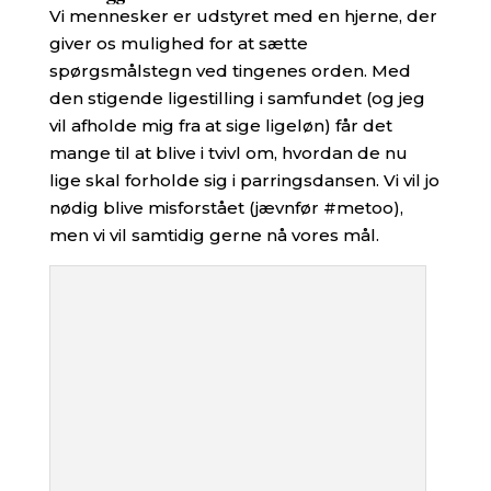
Vi mennesker er udstyret med en hjerne, der
giver os mulighed for at sætte
spørgsmålstegn ved tingenes orden. Med
den stigende ligestilling i samfundet (og jeg
vil afholde mig fra at sige ligeløn) får det
mange til at blive i tvivl om, hvordan de nu
lige skal forholde sig i parringsdansen. Vi vil jo
nødig blive misforstået (jævnfør #metoo),
men vi vil samtidig gerne nå vores mål.