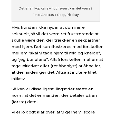
Det er en kop kaffe – hvor svært kan det være?
Foto: Anastasia Gepp, Pixabay
Hvis kvinden ikke nyder at dominere
seksuelt, så vil det være ret frustrerende at
skulle være den, der trækker en sexpartner
med hjem. Det kan illustreres med forskellen
mellem “skal vi tage hjem til mig og knalde”,
og “jeg bor alene”. Altså forskellen mellem at
tage initiativet eller (ret åbenlyst) at åbne for,
at den anden gør det. Altså at invitere til et
initiativ.
Så kan vi i disse ligestillingstider sætte en
norm, at det er manden, der betaler på en
(første) date?
Vi er jo godt klar over, at vi gerne vil score