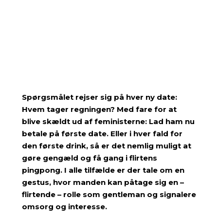
Spørgsmålet rejser sig på hver ny date:
Hvem tager regningen? Med fare for at
blive skældt ud af feministerne: Lad ham nu
betale på første date. Eller i hver fald for
den første drink, så er det nemlig muligt at
gøre gengæld og få gang i flirtens
pingpong. I alle tilfælde er der tale om en
gestus, hvor manden kan påtage sig en –
flirtende – rolle som gentleman og signalere
omsorg og interesse.