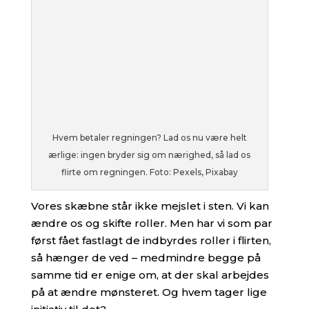
Hvem betaler regningen? Lad os nu være helt
ærlige: ingen bryder sig om nærighed, så lad os
flirte om regningen. Foto: Pexels, Pixabay
Vores skæbne står ikke mejslet i sten. Vi kan
ændre os og skifte roller. Men har vi som par
først fået fastlagt de indbyrdes roller i flirten,
så hænger de ved – medmindre begge på
samme tid er enige om, at der skal arbejdes
på at ændre mønsteret. Og hvem tager lige