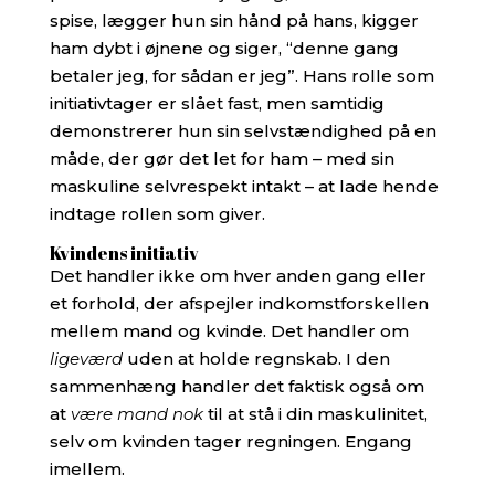
spise, lægger hun sin hånd på hans, kigger
ham dybt i øjnene og siger, “denne gang
betaler jeg, for sådan er jeg”. Hans rolle som
initiativtager er slået fast, men samtidig
demonstrerer hun sin selvstændighed på en
måde, der gør det let for ham – med sin
maskuline selvrespekt intakt – at lade hende
indtage rollen som giver.
Kvindens initiativ
Det handler ikke om hver anden gang eller
et forhold, der afspejler indkomstforskellen
mellem mand og kvinde. Det handler om
ligeværd
uden at holde regnskab. I den
sammenhæng handler det faktisk også om
at
være mand nok
til at stå i din maskulinitet,
selv om kvinden tager regningen. Engang
imellem.