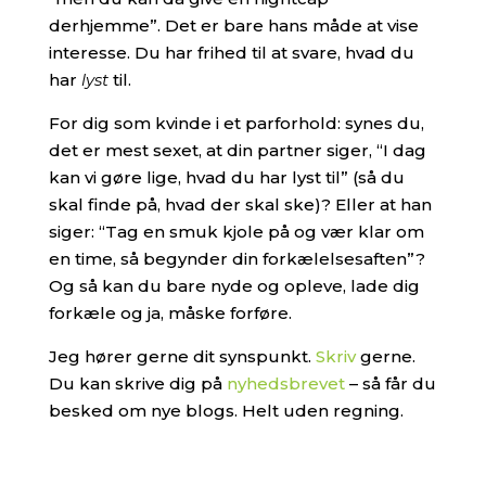
derhjemme”. Det er bare hans måde at vise
interesse. Du har frihed til at svare, hvad du
har
lyst
til.
For dig som kvinde i et parforhold: synes du,
det er mest sexet, at din partner siger, “I dag
kan vi gøre lige, hvad du har lyst til” (så du
skal finde på, hvad der skal ske)? Eller at han
siger: “Tag en smuk kjole på og vær klar om
en time, så begynder din forkælelsesaften”?
Og så kan du bare nyde og opleve, lade dig
forkæle og ja, måske forføre.
Jeg hører gerne dit synspunkt.
Skriv
gerne.
Du kan skrive dig på
nyhedsbrevet
– så får du
besked om nye blogs. Helt uden regning.