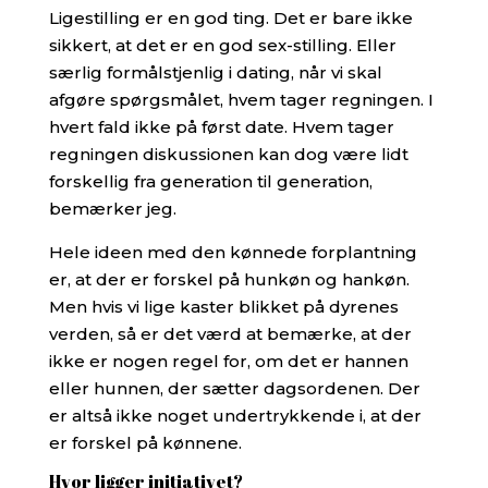
Ligestilling er en god ting. Det er bare ikke
sikkert, at det er en god sex-stilling.
Eller
særlig formålstjenlig i dating, når vi skal
afgøre spørgsmålet, hvem tager regningen. I
hvert fald ikke på først date. Hvem tager
regningen diskussionen kan dog være lidt
forskellig fra generation til generation,
bemærker jeg.
Hele ideen med den kønnede forplantning
er, at der er forskel på hunkøn og hankøn.
Men hvis vi lige kaster blikket på dyrenes
verden, så er det værd at bemærke, at der
ikke er nogen regel for, om det er hannen
eller hunnen, der sætter dagsordenen. Der
er altså ikke noget undertrykkende i, at der
er forskel på kønnene.
Hvor ligger initiativet?