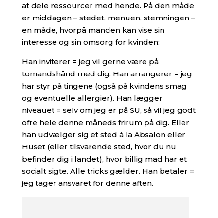
at dele ressourcer med hende. På den måde
er middagen – stedet, menuen, stemningen –
en måde, hvorpå manden kan vise sin
interesse og sin omsorg for kvinden:
Han inviterer = jeg vil gerne være på
tomandshånd med dig. Han arrangerer = jeg
har styr på tingene (også på kvindens smag
og eventuelle allergier). Han lægger
niveauet = selv om jeg er på SU, så vil jeg godt
ofre hele denne måneds frirum på dig. Eller
han udvælger sig et sted á la Absalon eller
Huset (eller tilsvarende sted, hvor du nu
befinder dig i landet), hvor billig mad har et
socialt sigte. Alle tricks gælder. Han betaler =
jeg tager ansvaret for denne aften.