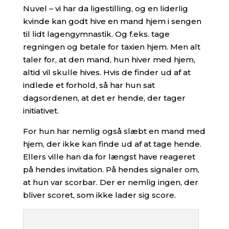
Nuvel – vi har da ligestilling, og en liderlig
kvinde kan godt hive en mand hjem i sengen
til lidt lagengymnastik. Og f.eks. tage
regningen og betale for taxien hjem. Men alt
taler for, at den mand, hun hiver med hjem,
altid vil skulle hives. Hvis de finder ud af at
indlede et forhold, så har hun sat
dagsordenen, at det er hende, der tager
initiativet.
For hun har nemlig også slæbt en mand med
hjem, der ikke kan finde ud af at tage hende.
Ellers ville han da for længst have reageret
på hendes invitation. På hendes signaler om,
at hun var scorbar. Der er nemlig ingen, der
bliver scoret, som ikke lader sig score.