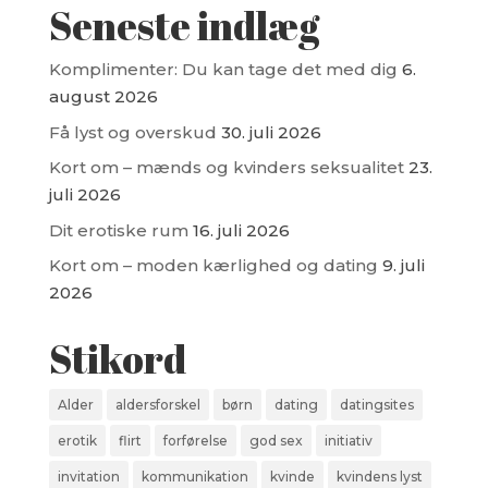
Seneste indlæg
Komplimenter: Du kan tage det med dig
6.
august 2026
Få lyst og overskud
30. juli 2026
Kort om – mænds og kvinders seksualitet
23.
juli 2026
Dit erotiske rum
16. juli 2026
Kort om – moden kærlighed og dating
9. juli
2026
Stikord
Alder
aldersforskel
børn
dating
datingsites
erotik
flirt
forførelse
god sex
initiativ
invitation
kommunikation
kvinde
kvindens lyst