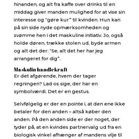
hinanden, og alt fra kaffe over drinks til en
middag giver manden mulighed for at vise sin
interesse og “gøre kur” til kvinden. Hun kan
på sin side nyde opmærksomheden og
svømme hen i det maskuline initiativ. Jo, også
holde døren, trække stolen ud, byde armen
og alt det der: “Se, alt det her har jeg
arrangeret for dig”.
Maskulin handlekraft
Er det afgørende, hvem der tager
regningen? Lad os sige, der har en
symbolværdi. Det er en gestus.
Selvfølgelig er der en pointe i, at den ene ikke
betaler for den anden – altså køber den
anden. På den anden side er der noget, der
tyder på, at en kvindes partnervalg ud fra en
biologisk vinkel afhænger af mandens vilje til