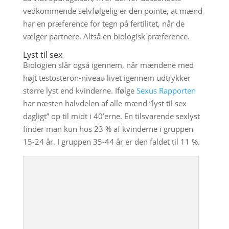
vedkommende selvfølgelig er den pointe, at mænd
har en præference for tegn på fertilitet, når de
vælger partnere. Altså en biologisk præference.
Lyst til sex
Biologien slår også igennem, når mændene med
højt testosteron-niveau livet igennem udtrykker
større lyst end kvinderne. Ifølge
Sexus Rapporten
har næsten halvdelen af alle mænd ”lyst til sex
dagligt” op til midt i 40’erne. En tilsvarende sexlyst
finder man kun hos 23 % af kvinderne i gruppen
15-24 år. I gruppen 35-44 år er den faldet til 11 %.