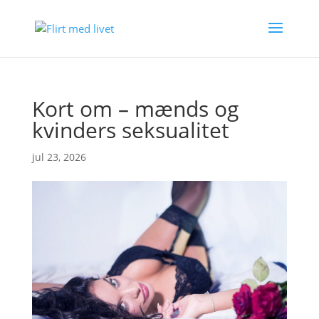
Kort om – mænds og
kvinders seksualitet
jul 23, 2026