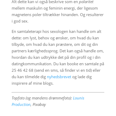
Alt dette kan vi også beskrive som en
polaritet
mellem maskulin og feminin energi, der ligesom
magnetens poler tiltrækker hinanden. Og resulterer
i god sex.
En samtaleterapi hos sexologen kan handle om alt
dette: om lyst, behov og ønsker, om hvad du kan
tilbyde, om hvad du kan præstere, om dit og din
partners kærlighedssprog. Det kan også handle om,
hvordan du kan udtrykke det på din profil og i din
datingkommunikation. Du kan booke en samtale på
25 46 42 68 (send en sms, så finder vi en tid) eller
du kan tilmelde dig
nyhedsbrevet
og lade dig
inspirere af mine blogs.
Topfoto (og mandens drømmefoto):
Lounis
Production
, Pixabay