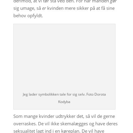
derimod, at vi tør stå ved den. For når manden
gør
sig umage, så
er
kvinden mere sikker på at få sine
behov opfyldt.
Jeg lader symbolikken tale for sig selv. Foto Dorota
Kodyba
Som mange kvinder udtrykker det, så vil de gerne
overraskes. De vil ikke skemalægges og have deres
seksualitet lagt ind i en køreplan. De vil have