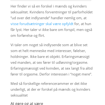
Her finder vi så en forskel i mænds og kvinders
seksualitet. Kvindens forventninger til parforholdet
”ud over det indlysende” handler nemlig om, at
visse forudsætninger skal være opfyldt
for, at hun
får lyst. Her taler vi ikke bare om forspil, men også
om forførelse og flirt.
Vi taler om noget så indlysende som at blive set
som et helt menneske med interesser, følelser,
holdninger. Ikke bare et objekt. Erfaringsmæssigt
ved manden, at sex fører til udløsning/orgasme.
Erfaringsmæssigt ved kvinden, at sex langt fra altid
fører til orgasme. Derfor interessen i “noget mere”.
Med så forskellige referencerammer er det ikke
underligt, at der er forskel på mænds og kvinders
seksualitet
At gøre og at være