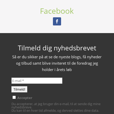
Facebook
Tilmeld dig nyhedsbrevet
Så er du sikker på at se de nyeste blogs, få nyheder
og tilbud samt blive inviteret til de foredrag jeg
holder i årets løb
Accepter
Du accepterer, at jeg bruger din e-mail, til at sende dig mine
nyhedsbreve.
Du kan til en hver tid afmelde, og derved slettes dine data.