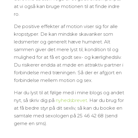
at vi også kan bruge motionen til at finde indre
ro.
De positive effekter af motion viser sig for alle
kropstyper. De kan mindske skavanker som
ledsmerter og generelt hæve humøret. Alt
sammen giver det mere lyst til, kondition til og
mulighed for at få et godt sex- og kærlighedsliv.
Du risikerer endda at møde en attraktiv partner i
forbindelse med træningen. Så der er afgjort en
forbindelse mellem motion og sex.
Har du lyst til at følge med i mine blogs og andet
nyt, så skriv dig på
nyhedsbrevet
. Har du brug for
at få bedre styr på dit sexliv, så kan du booke en
samtale med sexologen på 25 46 42 68 (send
gerne en sms).