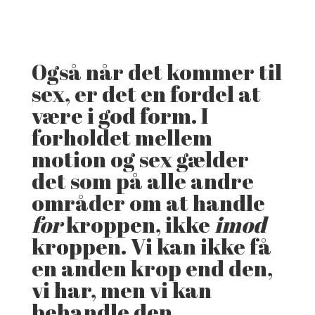
Også når det kommer til
sex, er det en fordel at
være i god form. I
forholdet mellem
motion og sex gælder
det som på alle andre
områder om at handle
for
kroppen, ikke
imod
kroppen. Vi kan ikke få
en anden krop end den,
vi har, men vi kan
behandle den