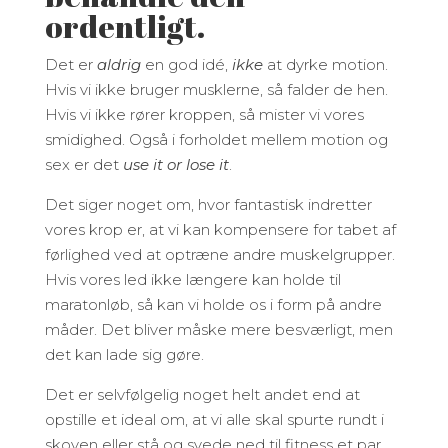
ordentligt.
Det er
aldrig
en god idé,
ikke
at dyrke motion.
Hvis vi ikke bruger musklerne, så falder de hen.
Hvis vi ikke rører kroppen, så mister vi vores
smidighed. Også i forholdet mellem motion og
sex er det
use it or lose it
.
Det siger noget om, hvor fantastisk indretter
vores krop er, at vi kan kompensere for tabet af
førlighed ved at optræne andre muskelgrupper.
Hvis vores led ikke længere kan holde til
maratonløb, så kan vi holde os i form på andre
måder. Det bliver måske mere besværligt, men
det kan lade sig gøre.
Det er selvfølgelig noget helt andet end at
opstille et ideal om, at vi alle skal spurte rundt i
skoven eller stå og svede ned til fitness et par